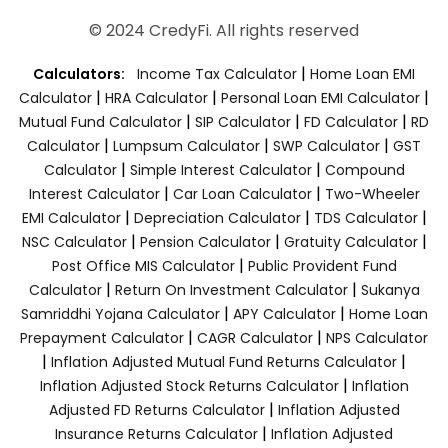
© 2024 CredyFi. All rights reserved
|
Calculators:
Income Tax Calculator
Home Loan EMI
|
|
|
Calculator
HRA Calculator
Personal Loan EMI Calculator
|
|
|
Mutual Fund Calculator
SIP Calculator
FD Calculator
RD
|
|
|
Calculator
Lumpsum Calculator
SWP Calculator
GST
|
|
Calculator
Simple Interest Calculator
Compound
|
|
Interest Calculator
Car Loan Calculator
Two-Wheeler
|
|
|
EMI Calculator
Depreciation Calculator
TDS Calculator
|
|
|
NSC Calculator
Pension Calculator
Gratuity Calculator
|
Post Office MIS Calculator
Public Provident Fund
|
|
Calculator
Return On Investment Calculator
Sukanya
|
|
Samriddhi Yojana Calculator
APY Calculator
Home Loan
|
|
Prepayment Calculator
CAGR Calculator
NPS Calculator
|
|
Inflation Adjusted Mutual Fund Returns Calculator
|
Inflation Adjusted Stock Returns Calculator
Inflation
|
Adjusted FD Returns Calculator
Inflation Adjusted
|
Insurance Returns Calculator
Inflation Adjusted