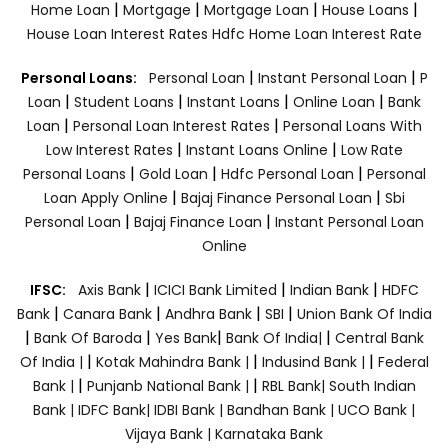
|
|
|
|
Home Loan
Mortgage
Mortgage Loan
House Loans
House Loan Interest Rates
Hdfc Home Loan Interest Rate
|
|
Personal Loans:
Personal Loan
Instant Personal Loan
P
|
|
|
|
Loan
Student Loans
Instant Loans
Online Loan
Bank
|
|
Loan
Personal Loan Interest Rates
Personal Loans With
|
|
Low Interest Rates
Instant Loans Online
Low Rate
|
|
|
Personal Loans
Gold Loan
Hdfc Personal Loan
Personal
|
|
Loan Apply Online
Bajaj Finance Personal Loan
Sbi
|
|
Personal Loan
Bajaj Finance Loan
Instant Personal Loan
Online
|
|
|
IFSC:
Axis Bank
ICICI Bank Limited
Indian Bank
HDFC
|
|
|
|
Bank
Canara Bank
Andhra Bank
SBI
Union Bank Of India
|
|
|
|
Bank Of Baroda
Yes Bank
Bank Of India|
Central Bank
|
|
|
Of India |
Kotak Mahindra Bank |
Indusind Bank |
Federal
|
|
Bank |
Punjanb National Bank |
RBL Bank|
South Indian
Bank |
IDFC Bank|
IDBI Bank |
Bandhan Bank |
UCO Bank |
Vijaya Bank |
Karnataka Bank