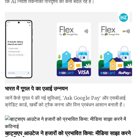
कि AI निवेश तकनीकी परिदृश्य को कैसे बदल रहे हैं।
भारत में गूगल पे का एआई उन्नयन
जानें कैसे गूगल पे की नई सुविधाएं, 'Ask Google Pay' और एसबीआई
क्रेडिट कार्ड, खर्चों को ट्रैक करना और वित्त प्रबंधन आसान बनाती हैं।
व्हाट्सएप आउटेज ने हजारों को प्रभावित किया: मीडिया साझा करने