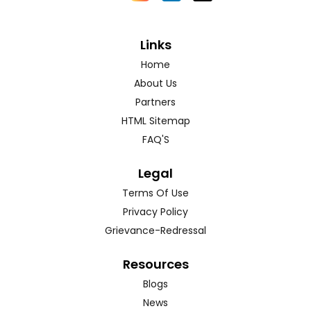
Links
Home
About Us
Partners
HTML Sitemap
FAQ'S
Legal
Terms Of Use
Privacy Policy
Grievance-Redressal
Resources
Blogs
News