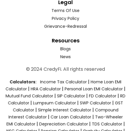
Legal
Terms Of Use
Privacy Policy
Grievance-Redressal
Resources
Blogs
News
© 2024 CredyFi. All rights reserved
|
Calculators:
Income Tax Calculator
Home Loan EMI
|
|
|
Calculator
HRA Calculator
Personal Loan EMI Calculator
|
|
|
Mutual Fund Calculator
SIP Calculator
FD Calculator
RD
|
|
|
Calculator
Lumpsum Calculator
SWP Calculator
GST
|
|
Calculator
Simple Interest Calculator
Compound
|
|
Interest Calculator
Car Loan Calculator
Two-Wheeler
|
|
|
EMI Calculator
Depreciation Calculator
TDS Calculator
|
|
|
NSC Calculator
Pension Calculator
Gratuity Calculator