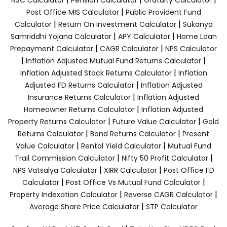
|
Post Office MIS Calculator
Public Provident Fund
|
|
Calculator
Return On Investment Calculator
Sukanya
|
|
Samriddhi Yojana Calculator
APY Calculator
Home Loan
|
|
Prepayment Calculator
CAGR Calculator
NPS Calculator
|
|
Inflation Adjusted Mutual Fund Returns Calculator
|
Inflation Adjusted Stock Returns Calculator
Inflation
|
Adjusted FD Returns Calculator
Inflation Adjusted
|
Insurance Returns Calculator
Inflation Adjusted
|
Homeowner Returns Calculator
Inflation Adjusted
|
|
Property Returns Calculator
Future Value Calculator
Gold
|
|
Returns Calculator
Bond Returns Calculator
Present
|
|
Value Calculator
Rental Yield Calculator
Mutual Fund
|
|
Trail Commission Calculator
Nifty 50 Profit Calculator
|
|
NPS Vatsalya Calculator
XIRR Calculator
Post Office FD
|
|
Calculator
Post Office Vs Mutual Fund Calculator
|
|
Property Indexation Calculator
Reverse CAGR Calculator
|
Average Share Price Calculator
STP Calculator