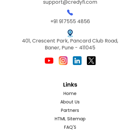
support@credyfi.com
+91 917555 4856
401, Crescent Park, Pancard Club Road,
Baner, Pune - 411045
Links
Home
About Us
Partners
HTML Sitemap
FAQ'S