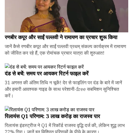
रणबीर कपूर और साईं पल्लवी ने रामायण का प्रचार शुरू किया
जानें कैसे रणबीर कपूर और साईं पल्लवी प्रथम् संकल्प कार्यक्रम में रामायण
को जीवित कर रहे हैं, एक रोमांचक प्रचार यात्रा की शुरुआत!
दंड से बचें: समय पर आयकर रिटर्न फाइल करें
31 अगस्त की अंतिम तिथि न चूकें! देर से फाइलिंग पर दंड के बारे में जानें
और हमारी आवश्यक गाइड के साथ परेशानी-free सबमिशन सुनिश्चित
करें।
रिलायंस Q1 परिणाम: ₹3 लाख करोड़ का राजस्व पार
रिलायंस इंडस्ट्रीज ने Q1 में रिकॉर्ड राजस्व वृद्धि दर्ज की, लेकिन शुद्ध लाभ
22% गिरा। जानें इन मिश्रित परिणामों के पीछे के कारण।