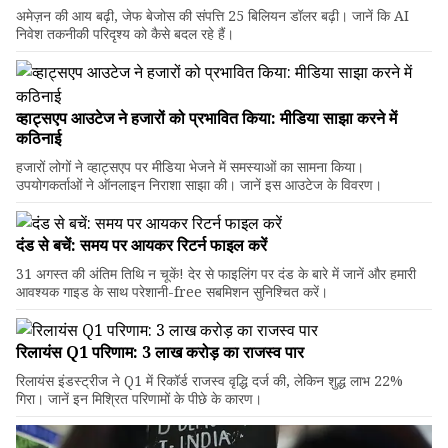
अमेज़न की आय बढ़ी, जेफ बेजोस की संपत्ति 25 बिलियन डॉलर बढ़ी। जानें कि AI
निवेश तकनीकी परिदृश्य को कैसे बदल रहे हैं।
व्हाट्सएप आउटेज ने हजारों को प्रभावित किया: मीडिया साझा करने में
कठिनाई
हजारों लोगों ने व्हाट्सएप पर मीडिया भेजने में समस्याओं का सामना किया।
उपयोगकर्ताओं ने ऑनलाइन निराशा साझा की। जानें इस आउटेज के विवरण।
दंड से बचें: समय पर आयकर रिटर्न फाइल करें
31 अगस्त की अंतिम तिथि न चूकें! देर से फाइलिंग पर दंड के बारे में जानें और हमारी
आवश्यक गाइड के साथ परेशानी-free सबमिशन सुनिश्चित करें।
रिलायंस Q1 परिणाम: ₹3 लाख करोड़ का राजस्व पार
रिलायंस इंडस्ट्रीज ने Q1 में रिकॉर्ड राजस्व वृद्धि दर्ज की, लेकिन शुद्ध लाभ 22%
गिरा। जानें इन मिश्रित परिणामों के पीछे के कारण।