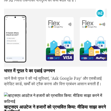
कि AI निवेश तकनीकी परिदृश्य को कैसे बदल रहे हैं।
भारत में गूगल पे का एआई उन्नयन
जानें कैसे गूगल पे की नई सुविधाएं, 'Ask Google Pay' और एसबीआई
क्रेडिट कार्ड, खर्चों को ट्रैक करना और वित्त प्रबंधन आसान बनाती हैं।
व्हाट्सएप आउटेज ने हजारों को प्रभावित किया: मीडिया साझा करने