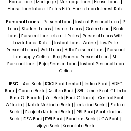
|
|
|
|
Home Loan
Mortgage
Mortgage Loan
House Loans
House Loan Interest Rates
Hdfc Home Loan Interest Rate
|
|
Personal Loans:
Personal Loan
Instant Personal Loan
P
|
|
|
|
Loan
Student Loans
Instant Loans
Online Loan
Bank
|
|
Loan
Personal Loan Interest Rates
Personal Loans With
|
|
Low Interest Rates
Instant Loans Online
Low Rate
|
|
|
Personal Loans
Gold Loan
Hdfc Personal Loan
Personal
|
|
Loan Apply Online
Bajaj Finance Personal Loan
Sbi
|
|
Personal Loan
Bajaj Finance Loan
Instant Personal Loan
Online
|
|
|
IFSC:
Axis Bank
ICICI Bank Limited
Indian Bank
HDFC
|
|
|
|
Bank
Canara Bank
Andhra Bank
SBI
Union Bank Of India
|
|
|
|
Bank Of Baroda
Yes Bank
Bank Of India|
Central Bank
|
|
|
Of India |
Kotak Mahindra Bank |
Indusind Bank |
Federal
|
|
Bank |
Punjanb National Bank |
RBL Bank|
South Indian
Bank |
IDFC Bank|
IDBI Bank |
Bandhan Bank |
UCO Bank |
Vijaya Bank |
Karnataka Bank