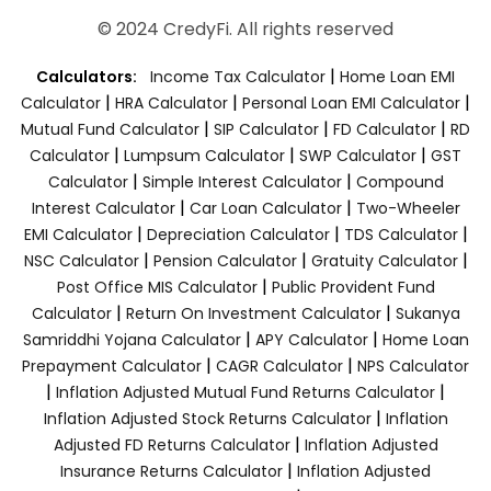
© 2024 CredyFi. All rights reserved
|
Calculators:
Income Tax Calculator
Home Loan EMI
|
|
|
Calculator
HRA Calculator
Personal Loan EMI Calculator
|
|
|
Mutual Fund Calculator
SIP Calculator
FD Calculator
RD
|
|
|
Calculator
Lumpsum Calculator
SWP Calculator
GST
|
|
Calculator
Simple Interest Calculator
Compound
|
|
Interest Calculator
Car Loan Calculator
Two-Wheeler
|
|
|
EMI Calculator
Depreciation Calculator
TDS Calculator
|
|
|
NSC Calculator
Pension Calculator
Gratuity Calculator
|
Post Office MIS Calculator
Public Provident Fund
|
|
Calculator
Return On Investment Calculator
Sukanya
|
|
Samriddhi Yojana Calculator
APY Calculator
Home Loan
|
|
Prepayment Calculator
CAGR Calculator
NPS Calculator
|
|
Inflation Adjusted Mutual Fund Returns Calculator
|
Inflation Adjusted Stock Returns Calculator
Inflation
|
Adjusted FD Returns Calculator
Inflation Adjusted
|
Insurance Returns Calculator
Inflation Adjusted