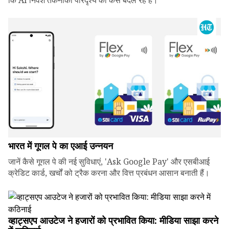
कि AI निवेश तकनीकी परिदृश्य को कैसे बदल रहे हैं।
भारत में गूगल पे का एआई उन्नयन
जानें कैसे गूगल पे की नई सुविधाएं, 'Ask Google Pay' और एसबीआई
क्रेडिट कार्ड, खर्चों को ट्रैक करना और वित्त प्रबंधन आसान बनाती हैं।
व्हाट्सएप आउटेज ने हजारों को प्रभावित किया: मीडिया साझा करने