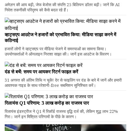
अमेज़न की आय बढ़ी, जेफ बेजोस की संपत्ति 25 बिलियन डॉलर बढ़ी। जानें कि AI
निवेश तकनीकी परिदृश्य को कैसे बदल रहे हैं।
व्हाट्सएप आउटेज ने हजारों को प्रभावित किया: मीडिया साझा करने में
कठिनाई
हजारों लोगों ने व्हाट्सएप पर मीडिया भेजने में समस्याओं का सामना किया।
उपयोगकर्ताओं ने ऑनलाइन निराशा साझा की। जानें इस आउटेज के विवरण।
दंड से बचें: समय पर आयकर रिटर्न फाइल करें
31 अगस्त की अंतिम तिथि न चूकें! देर से फाइलिंग पर दंड के बारे में जानें और हमारी
आवश्यक गाइड के साथ परेशानी-free सबमिशन सुनिश्चित करें।
रिलायंस Q1 परिणाम: ₹3 लाख करोड़ का राजस्व पार
रिलायंस इंडस्ट्रीज ने Q1 में रिकॉर्ड राजस्व वृद्धि दर्ज की, लेकिन शुद्ध लाभ 22%
गिरा। जानें इन मिश्रित परिणामों के पीछे के कारण।