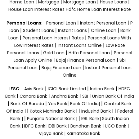
|
|
|
|
Home Loan
Mortgage
Mortgage Loan
House Loans
House Loan Interest Rates
Hdfc Home Loan Interest Rate
|
|
Personal Loans:
Personal Loan
Instant Personal Loan
P
|
|
|
|
Loan
Student Loans
Instant Loans
Online Loan
Bank
|
|
Loan
Personal Loan Interest Rates
Personal Loans With
|
|
Low Interest Rates
Instant Loans Online
Low Rate
|
|
|
Personal Loans
Gold Loan
Hdfc Personal Loan
Personal
|
|
Loan Apply Online
Bajaj Finance Personal Loan
Sbi
|
|
Personal Loan
Bajaj Finance Loan
Instant Personal Loan
Online
|
|
|
IFSC:
Axis Bank
ICICI Bank Limited
Indian Bank
HDFC
|
|
|
|
Bank
Canara Bank
Andhra Bank
SBI
Union Bank Of India
|
|
|
|
Bank Of Baroda
Yes Bank
Bank Of India|
Central Bank
|
|
|
Of India |
Kotak Mahindra Bank |
Indusind Bank |
Federal
|
|
Bank |
Punjanb National Bank |
RBL Bank|
South Indian
Bank |
IDFC Bank|
IDBI Bank |
Bandhan Bank |
UCO Bank |
Vijaya Bank |
Karnataka Bank