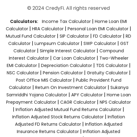
© 2024 CredyFi. All rights reserved
|
Calculators:
Income Tax Calculator
Home Loan EMI
|
|
|
Calculator
HRA Calculator
Personal Loan EMI Calculator
|
|
|
Mutual Fund Calculator
SIP Calculator
FD Calculator
RD
|
|
|
Calculator
Lumpsum Calculator
SWP Calculator
GST
|
|
Calculator
Simple Interest Calculator
Compound
|
|
Interest Calculator
Car Loan Calculator
Two-Wheeler
|
|
|
EMI Calculator
Depreciation Calculator
TDS Calculator
|
|
|
NSC Calculator
Pension Calculator
Gratuity Calculator
|
Post Office MIS Calculator
Public Provident Fund
|
|
Calculator
Return On Investment Calculator
Sukanya
|
|
Samriddhi Yojana Calculator
APY Calculator
Home Loan
|
|
Prepayment Calculator
CAGR Calculator
NPS Calculator
|
|
Inflation Adjusted Mutual Fund Returns Calculator
|
Inflation Adjusted Stock Returns Calculator
Inflation
|
Adjusted FD Returns Calculator
Inflation Adjusted
|
Insurance Returns Calculator
Inflation Adjusted