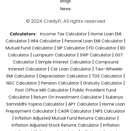
Blogs
News
© 2024 CredyFi. All rights reserved
|
Calculators:
Income Tax Calculator
Home Loan EMI
|
|
|
Calculator
HRA Calculator
Personal Loan EMI Calculator
|
|
|
Mutual Fund Calculator
SIP Calculator
FD Calculator
RD
|
|
|
Calculator
Lumpsum Calculator
SWP Calculator
GST
|
|
Calculator
Simple Interest Calculator
Compound
|
|
Interest Calculator
Car Loan Calculator
Two-Wheeler
|
|
|
EMI Calculator
Depreciation Calculator
TDS Calculator
|
|
|
NSC Calculator
Pension Calculator
Gratuity Calculator
|
Post Office MIS Calculator
Public Provident Fund
|
|
Calculator
Return On Investment Calculator
Sukanya
|
|
Samriddhi Yojana Calculator
APY Calculator
Home Loan
|
|
Prepayment Calculator
CAGR Calculator
NPS Calculator
|
|
Inflation Adjusted Mutual Fund Returns Calculator
|
Inflation Adjusted Stock Returns Calculator
Inflation