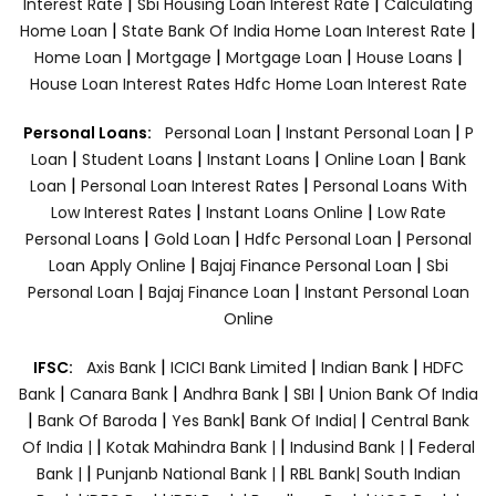
|
|
Interest Rate
Sbi Housing Loan Interest Rate
Calculating
|
|
Home Loan
State Bank Of India Home Loan Interest Rate
|
|
|
|
Home Loan
Mortgage
Mortgage Loan
House Loans
House Loan Interest Rates
Hdfc Home Loan Interest Rate
|
|
Personal Loans:
Personal Loan
Instant Personal Loan
P
|
|
|
|
Loan
Student Loans
Instant Loans
Online Loan
Bank
|
|
Loan
Personal Loan Interest Rates
Personal Loans With
|
|
Low Interest Rates
Instant Loans Online
Low Rate
|
|
|
Personal Loans
Gold Loan
Hdfc Personal Loan
Personal
|
|
Loan Apply Online
Bajaj Finance Personal Loan
Sbi
|
|
Personal Loan
Bajaj Finance Loan
Instant Personal Loan
Online
|
|
|
IFSC:
Axis Bank
ICICI Bank Limited
Indian Bank
HDFC
|
|
|
|
Bank
Canara Bank
Andhra Bank
SBI
Union Bank Of India
|
|
|
|
Bank Of Baroda
Yes Bank
Bank Of India|
Central Bank
|
|
|
Of India |
Kotak Mahindra Bank |
Indusind Bank |
Federal
|
|
Bank |
Punjanb National Bank |
RBL Bank|
South Indian