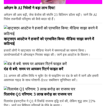
अमेज़न के AI निवेशों ने बड़ा लाभ दिया!
अमेज़न की आय बढ़ी, जेफ बेजोस की संपत्ति 25 बिलियन डॉलर बढ़ी। जानें कि AI
निवेश तकनीकी परिदृश्य को कैसे बदल रहे हैं।
व्हाट्सएप आउटेज ने हजारों को प्रभावित किया: मीडिया साझा करने में
कठिनाई
हजारों लोगों ने व्हाट्सएप पर मीडिया भेजने में समस्याओं का सामना किया।
उपयोगकर्ताओं ने ऑनलाइन निराशा साझा की। जानें इस आउटेज के विवरण।
दंड से बचें: समय पर आयकर रिटर्न फाइल करें
31 अगस्त की अंतिम तिथि न चूकें! देर से फाइलिंग पर दंड के बारे में जानें और हमारी
आवश्यक गाइड के साथ परेशानी-free सबमिशन सुनिश्चित करें।
रिलायंस Q1 परिणाम: ₹3 लाख करोड़ का राजस्व पार
रिलायंस इंडस्ट्रीज ने Q1 में रिकॉर्ड राजस्व वृद्धि दर्ज की, लेकिन शुद्ध लाभ 22%
गिरा। जानें इन मिश्रित परिणामों के पीछे के कारण।