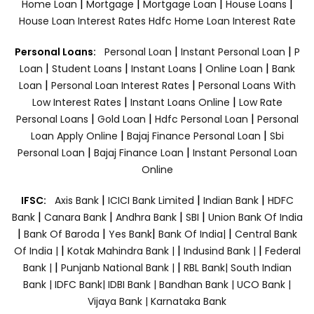
|
|
|
|
Home Loan
Mortgage
Mortgage Loan
House Loans
House Loan Interest Rates
Hdfc Home Loan Interest Rate
|
|
Personal Loans:
Personal Loan
Instant Personal Loan
P
|
|
|
|
Loan
Student Loans
Instant Loans
Online Loan
Bank
|
|
Loan
Personal Loan Interest Rates
Personal Loans With
|
|
Low Interest Rates
Instant Loans Online
Low Rate
|
|
|
Personal Loans
Gold Loan
Hdfc Personal Loan
Personal
|
|
Loan Apply Online
Bajaj Finance Personal Loan
Sbi
|
|
Personal Loan
Bajaj Finance Loan
Instant Personal Loan
Online
|
|
|
IFSC:
Axis Bank
ICICI Bank Limited
Indian Bank
HDFC
|
|
|
|
Bank
Canara Bank
Andhra Bank
SBI
Union Bank Of India
|
|
|
|
Bank Of Baroda
Yes Bank
Bank Of India|
Central Bank
|
|
|
Of India |
Kotak Mahindra Bank |
Indusind Bank |
Federal
|
|
Bank |
Punjanb National Bank |
RBL Bank|
South Indian
Bank |
IDFC Bank|
IDBI Bank |
Bandhan Bank |
UCO Bank |
Vijaya Bank |
Karnataka Bank