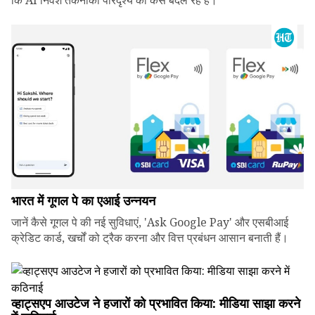
कि AI निवेश तकनीकी परिदृश्य को कैसे बदल रहे हैं।
भारत में गूगल पे का एआई उन्नयन
जानें कैसे गूगल पे की नई सुविधाएं, 'Ask Google Pay' और एसबीआई
क्रेडिट कार्ड, खर्चों को ट्रैक करना और वित्त प्रबंधन आसान बनाती हैं।
व्हाट्सएप आउटेज ने हजारों को प्रभावित किया: मीडिया साझा करने