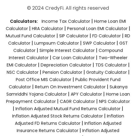
© 2024 CredyFi. All rights reserved
|
Calculators:
Income Tax Calculator
Home Loan EMI
|
|
|
Calculator
HRA Calculator
Personal Loan EMI Calculator
|
|
|
Mutual Fund Calculator
SIP Calculator
FD Calculator
RD
|
|
|
Calculator
Lumpsum Calculator
SWP Calculator
GST
|
|
Calculator
Simple Interest Calculator
Compound
|
|
Interest Calculator
Car Loan Calculator
Two-Wheeler
|
|
|
EMI Calculator
Depreciation Calculator
TDS Calculator
|
|
|
NSC Calculator
Pension Calculator
Gratuity Calculator
|
Post Office MIS Calculator
Public Provident Fund
|
|
Calculator
Return On Investment Calculator
Sukanya
|
|
Samriddhi Yojana Calculator
APY Calculator
Home Loan
|
|
Prepayment Calculator
CAGR Calculator
NPS Calculator
|
|
Inflation Adjusted Mutual Fund Returns Calculator
|
Inflation Adjusted Stock Returns Calculator
Inflation
|
Adjusted FD Returns Calculator
Inflation Adjusted
|
Insurance Returns Calculator
Inflation Adjusted