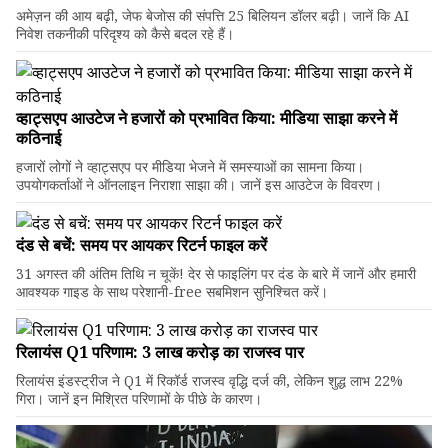
अमेज़न की आय बढ़ी, जेफ बेजोस की संपत्ति 25 बिलियन डॉलर बढ़ी। जानें कि AI
निवेश तकनीकी परिदृश्य को कैसे बदल रहे हैं।
व्हाट्सएप आउटेज ने हजारों को प्रभावित किया: मीडिया साझा करने में
कठिनाई
हजारों लोगों ने व्हाट्सएप पर मीडिया भेजने में समस्याओं का सामना किया।
उपयोगकर्ताओं ने ऑनलाइन निराशा साझा की। जानें इस आउटेज के विवरण।
दंड से बचें: समय पर आयकर रिटर्न फाइल करें
31 अगस्त की अंतिम तिथि न चूकें! देर से फाइलिंग पर दंड के बारे में जानें और हमारी
आवश्यक गाइड के साथ परेशानी-free सबमिशन सुनिश्चित करें।
रिलायंस Q1 परिणाम: ₹3 लाख करोड़ का राजस्व पार
रिलायंस इंडस्ट्रीज ने Q1 में रिकॉर्ड राजस्व वृद्धि दर्ज की, लेकिन शुद्ध लाभ 22%
गिरा। जानें इन मिश्रित परिणामों के पीछे के कारण।