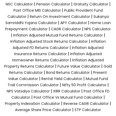
|
|
|
NSC Calculator
Pension Calculator
Gratuity Calculator
|
Post Office MIS Calculator
Public Provident Fund
|
|
Calculator
Return On Investment Calculator
Sukanya
|
|
Samriddhi Yojana Calculator
APY Calculator
Home Loan
|
|
Prepayment Calculator
CAGR Calculator
NPS Calculator
|
|
Inflation Adjusted Mutual Fund Returns Calculator
|
Inflation Adjusted Stock Returns Calculator
Inflation
|
Adjusted FD Returns Calculator
Inflation Adjusted
|
Insurance Returns Calculator
Inflation Adjusted
|
Homeowner Returns Calculator
Inflation Adjusted
|
|
Property Returns Calculator
Future Value Calculator
Gold
|
|
Returns Calculator
Bond Returns Calculator
Present
|
|
Value Calculator
Rental Yield Calculator
Mutual Fund
|
|
Trail Commission Calculator
Nifty 50 Profit Calculator
|
|
NPS Vatsalya Calculator
XIRR Calculator
Post Office FD
|
|
Calculator
Post Office Vs Mutual Fund Calculator
|
|
Property Indexation Calculator
Reverse CAGR Calculator
|
Average Share Price Calculator
STP Calculator