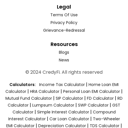
Legal
Terms Of Use
Privacy Policy
Grievance-Redressal
Resources
Blogs
News
© 2024 CredyFi. All rights reserved
|
Calculators:
Income Tax Calculator
Home Loan EMI
|
|
|
Calculator
HRA Calculator
Personal Loan EMI Calculator
|
|
|
Mutual Fund Calculator
SIP Calculator
FD Calculator
RD
|
|
|
Calculator
Lumpsum Calculator
SWP Calculator
GST
|
|
Calculator
Simple Interest Calculator
Compound
|
|
Interest Calculator
Car Loan Calculator
Two-Wheeler
|
|
|
EMI Calculator
Depreciation Calculator
TDS Calculator