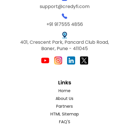
support@credyfi.com
+91 917555 4856
401, Crescent Park, Pancard Club Road,
Baner, Pune - 411045
Links
Home
About Us
Partners
HTML Sitemap
FAQ'S