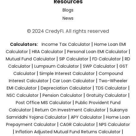
Resources
Blogs
News
© 2024 CredyFi. All rights reserved
|
Calculators:
Income Tax Calculator
Home Loan EMI
|
|
|
Calculator
HRA Calculator
Personal Loan EMI Calculator
|
|
|
Mutual Fund Calculator
SIP Calculator
FD Calculator
RD
|
|
|
Calculator
Lumpsum Calculator
SWP Calculator
GST
|
|
Calculator
Simple Interest Calculator
Compound
|
|
Interest Calculator
Car Loan Calculator
Two-Wheeler
|
|
|
EMI Calculator
Depreciation Calculator
TDS Calculator
|
|
|
NSC Calculator
Pension Calculator
Gratuity Calculator
|
Post Office MIS Calculator
Public Provident Fund
|
|
Calculator
Return On Investment Calculator
Sukanya
|
|
Samriddhi Yojana Calculator
APY Calculator
Home Loan
|
|
Prepayment Calculator
CAGR Calculator
NPS Calculator
|
|
Inflation Adjusted Mutual Fund Returns Calculator