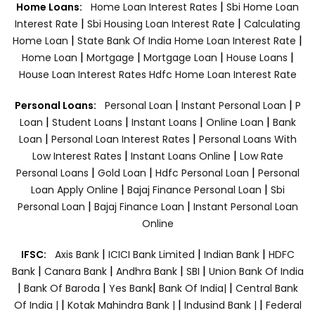
|
Home Loans:
Home Loan Interest Rates
Sbi Home Loan
|
|
Interest Rate
Sbi Housing Loan Interest Rate
Calculating
|
|
Home Loan
State Bank Of India Home Loan Interest Rate
|
|
|
|
Home Loan
Mortgage
Mortgage Loan
House Loans
House Loan Interest Rates
Hdfc Home Loan Interest Rate
|
|
Personal Loans:
Personal Loan
Instant Personal Loan
P
|
|
|
|
Loan
Student Loans
Instant Loans
Online Loan
Bank
|
|
Loan
Personal Loan Interest Rates
Personal Loans With
|
|
Low Interest Rates
Instant Loans Online
Low Rate
|
|
|
Personal Loans
Gold Loan
Hdfc Personal Loan
Personal
|
|
Loan Apply Online
Bajaj Finance Personal Loan
Sbi
|
|
Personal Loan
Bajaj Finance Loan
Instant Personal Loan
Online
|
|
|
IFSC:
Axis Bank
ICICI Bank Limited
Indian Bank
HDFC
|
|
|
|
Bank
Canara Bank
Andhra Bank
SBI
Union Bank Of India
|
|
|
|
Bank Of Baroda
Yes Bank
Bank Of India|
Central Bank
|
|
|
Of India |
Kotak Mahindra Bank |
Indusind Bank |
Federal