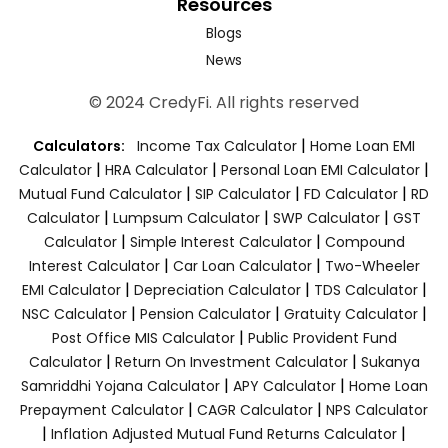
Resources
Blogs
News
© 2024 CredyFi. All rights reserved
|
Calculators:
Income Tax Calculator
Home Loan EMI
|
|
|
Calculator
HRA Calculator
Personal Loan EMI Calculator
|
|
|
Mutual Fund Calculator
SIP Calculator
FD Calculator
RD
|
|
|
Calculator
Lumpsum Calculator
SWP Calculator
GST
|
|
Calculator
Simple Interest Calculator
Compound
|
|
Interest Calculator
Car Loan Calculator
Two-Wheeler
|
|
|
EMI Calculator
Depreciation Calculator
TDS Calculator
|
|
|
NSC Calculator
Pension Calculator
Gratuity Calculator
|
Post Office MIS Calculator
Public Provident Fund
|
|
Calculator
Return On Investment Calculator
Sukanya
|
|
Samriddhi Yojana Calculator
APY Calculator
Home Loan
|
|
Prepayment Calculator
CAGR Calculator
NPS Calculator
|
|
Inflation Adjusted Mutual Fund Returns Calculator