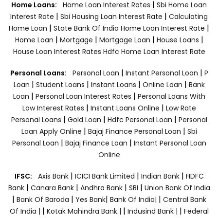
|
Home Loans:
Home Loan Interest Rates
Sbi Home Loan
|
|
Interest Rate
Sbi Housing Loan Interest Rate
Calculating
|
|
Home Loan
State Bank Of India Home Loan Interest Rate
|
|
|
|
Home Loan
Mortgage
Mortgage Loan
House Loans
House Loan Interest Rates
Hdfc Home Loan Interest Rate
|
|
Personal Loans:
Personal Loan
Instant Personal Loan
P
|
|
|
|
Loan
Student Loans
Instant Loans
Online Loan
Bank
|
|
Loan
Personal Loan Interest Rates
Personal Loans With
|
|
Low Interest Rates
Instant Loans Online
Low Rate
|
|
|
Personal Loans
Gold Loan
Hdfc Personal Loan
Personal
|
|
Loan Apply Online
Bajaj Finance Personal Loan
Sbi
|
|
Personal Loan
Bajaj Finance Loan
Instant Personal Loan
Online
|
|
|
IFSC:
Axis Bank
ICICI Bank Limited
Indian Bank
HDFC
|
|
|
|
Bank
Canara Bank
Andhra Bank
SBI
Union Bank Of India
|
|
|
|
Bank Of Baroda
Yes Bank
Bank Of India|
Central Bank
|
|
|
Of India |
Kotak Mahindra Bank |
Indusind Bank |
Federal