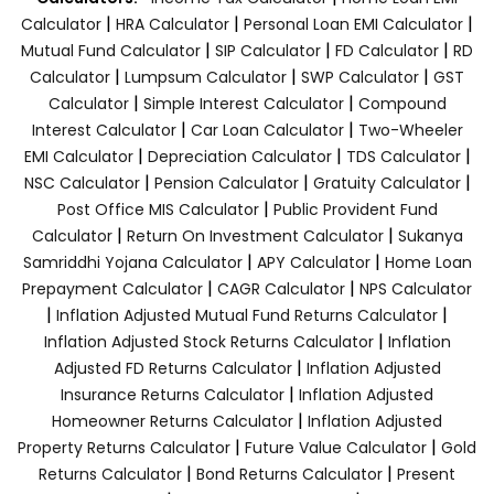
|
|
|
Calculator
HRA Calculator
Personal Loan EMI Calculator
|
|
|
Mutual Fund Calculator
SIP Calculator
FD Calculator
RD
|
|
|
Calculator
Lumpsum Calculator
SWP Calculator
GST
|
|
Calculator
Simple Interest Calculator
Compound
|
|
Interest Calculator
Car Loan Calculator
Two-Wheeler
|
|
|
EMI Calculator
Depreciation Calculator
TDS Calculator
|
|
|
NSC Calculator
Pension Calculator
Gratuity Calculator
|
Post Office MIS Calculator
Public Provident Fund
|
|
Calculator
Return On Investment Calculator
Sukanya
|
|
Samriddhi Yojana Calculator
APY Calculator
Home Loan
|
|
Prepayment Calculator
CAGR Calculator
NPS Calculator
|
|
Inflation Adjusted Mutual Fund Returns Calculator
|
Inflation Adjusted Stock Returns Calculator
Inflation
|
Adjusted FD Returns Calculator
Inflation Adjusted
|
Insurance Returns Calculator
Inflation Adjusted
|
Homeowner Returns Calculator
Inflation Adjusted
|
|
Property Returns Calculator
Future Value Calculator
Gold
|
|
Returns Calculator
Bond Returns Calculator
Present