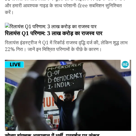
और हमारी आवश्यक गाइड के साथ परेशानी-free सबमिशन सुनिश्चित
करें।
रिलायंस Q1 परिणाम: ₹3 लाख करोड़ का राजस्व पार
रिलायंस इंडस्ट्रीज ने Q1 में रिकॉर्ड राजस्व वृद्धि दर्ज की, लेकिन शुद्ध लाभ
22% गिरा। जानें इन मिश्रित परिणामों के पीछे के कारण।
सोनम वांगचुक अस्पताल में भर्ती, प्रदर्शन पर संकट