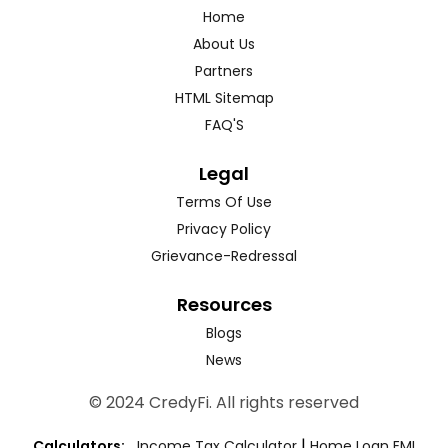
Home
About Us
Partners
HTML Sitemap
FAQ'S
Legal
Terms Of Use
Privacy Policy
Grievance-Redressal
Resources
Blogs
News
© 2024 CredyFi. All rights reserved
|
Calculators:
Income Tax Calculator
Home Loan EMI