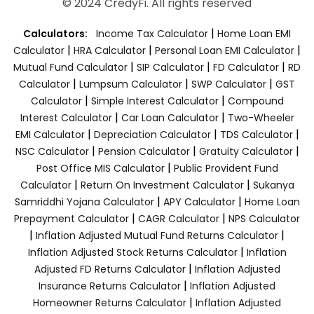
© 2024 CredyFi. All rights reserved
|
Calculators:
Income Tax Calculator
Home Loan EMI
|
|
|
Calculator
HRA Calculator
Personal Loan EMI Calculator
|
|
|
Mutual Fund Calculator
SIP Calculator
FD Calculator
RD
|
|
|
Calculator
Lumpsum Calculator
SWP Calculator
GST
|
|
Calculator
Simple Interest Calculator
Compound
|
|
Interest Calculator
Car Loan Calculator
Two-Wheeler
|
|
|
EMI Calculator
Depreciation Calculator
TDS Calculator
|
|
|
NSC Calculator
Pension Calculator
Gratuity Calculator
|
Post Office MIS Calculator
Public Provident Fund
|
|
Calculator
Return On Investment Calculator
Sukanya
|
|
Samriddhi Yojana Calculator
APY Calculator
Home Loan
|
|
Prepayment Calculator
CAGR Calculator
NPS Calculator
|
|
Inflation Adjusted Mutual Fund Returns Calculator
|
Inflation Adjusted Stock Returns Calculator
Inflation
|
Adjusted FD Returns Calculator
Inflation Adjusted
|
Insurance Returns Calculator
Inflation Adjusted
|
Homeowner Returns Calculator
Inflation Adjusted