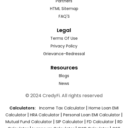
Partners
HTML Sitemap
FAQ'S
Legal
Terms Of Use
Privacy Policy
Grievance-Redressal
Resources
Blogs
News
© 2024 CredyFi. All rights reserved
|
Calculators:
Income Tax Calculator
Home Loan EMI
|
|
|
Calculator
HRA Calculator
Personal Loan EMI Calculator
|
|
|
Mutual Fund Calculator
SIP Calculator
FD Calculator
RD