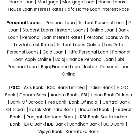
|
|
|
|
Home Loan
Mortgage
Mortgage Loan
House Loans
House Loan Interest Rates
Hdfc Home Loan Interest Rate
|
|
Personal Loans:
Personal Loan
Instant Personal Loan
P
|
|
|
|
Loan
Student Loans
Instant Loans
Online Loan
Bank
|
|
Loan
Personal Loan Interest Rates
Personal Loans With
|
|
Low Interest Rates
Instant Loans Online
Low Rate
|
|
|
Personal Loans
Gold Loan
Hdfc Personal Loan
Personal
|
|
Loan Apply Online
Bajaj Finance Personal Loan
Sbi
|
|
Personal Loan
Bajaj Finance Loan
Instant Personal Loan
Online
|
|
|
IFSC:
Axis Bank
ICICI Bank Limited
Indian Bank
HDFC
|
|
|
|
Bank
Canara Bank
Andhra Bank
SBI
Union Bank Of India
|
|
|
|
Bank Of Baroda
Yes Bank
Bank Of India|
Central Bank
|
|
|
Of India |
Kotak Mahindra Bank |
Indusind Bank |
Federal
|
|
Bank |
Punjanb National Bank |
RBL Bank|
South Indian
Bank |
IDFC Bank|
IDBI Bank |
Bandhan Bank |
UCO Bank |
Vijaya Bank |
Karnataka Bank