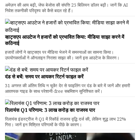
अमेज़न की आय बढ़ी, जेफ बेजोस की संपत्ति 25 बिलियन डॉलर बढ़ी। जानें कि AI
निवेश तकनीकी परिदृश्य को कैसे बदल रहे हैं।
व्हाट्सएप आउटेज ने हजारों को प्रभावित किया: मीडिया साझा करने में
कठिनाई
हजारों लोगों ने व्हाट्सएप पर मीडिया भेजने में समस्याओं का सामना किया।
उपयोगकर्ताओं ने ऑनलाइन निराशा साझा की। जानें इस आउटेज के विवरण।
दंड से बचें: समय पर आयकर रिटर्न फाइल करें
31 अगस्त की अंतिम तिथि न चूकें! देर से फाइलिंग पर दंड के बारे में जानें और हमारी
आवश्यक गाइड के साथ परेशानी-free सबमिशन सुनिश्चित करें।
रिलायंस Q1 परिणाम: ₹3 लाख करोड़ का राजस्व पार
रिलायंस इंडस्ट्रीज ने Q1 में रिकॉर्ड राजस्व वृद्धि दर्ज की, लेकिन शुद्ध लाभ 22%
गिरा। जानें इन मिश्रित परिणामों के पीछे के कारण।