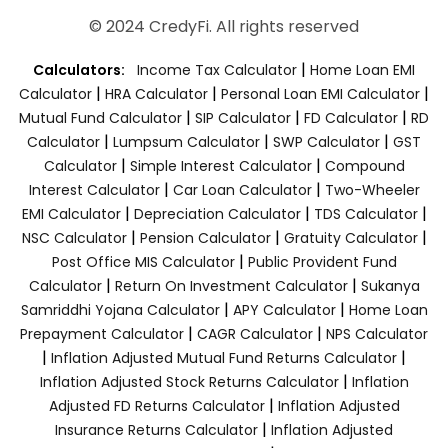
© 2024 CredyFi. All rights reserved
|
Calculators:
Income Tax Calculator
Home Loan EMI
|
|
|
Calculator
HRA Calculator
Personal Loan EMI Calculator
|
|
|
Mutual Fund Calculator
SIP Calculator
FD Calculator
RD
|
|
|
Calculator
Lumpsum Calculator
SWP Calculator
GST
|
|
Calculator
Simple Interest Calculator
Compound
|
|
Interest Calculator
Car Loan Calculator
Two-Wheeler
|
|
|
EMI Calculator
Depreciation Calculator
TDS Calculator
|
|
|
NSC Calculator
Pension Calculator
Gratuity Calculator
|
Post Office MIS Calculator
Public Provident Fund
|
|
Calculator
Return On Investment Calculator
Sukanya
|
|
Samriddhi Yojana Calculator
APY Calculator
Home Loan
|
|
Prepayment Calculator
CAGR Calculator
NPS Calculator
|
|
Inflation Adjusted Mutual Fund Returns Calculator
|
Inflation Adjusted Stock Returns Calculator
Inflation
|
Adjusted FD Returns Calculator
Inflation Adjusted
|
Insurance Returns Calculator
Inflation Adjusted