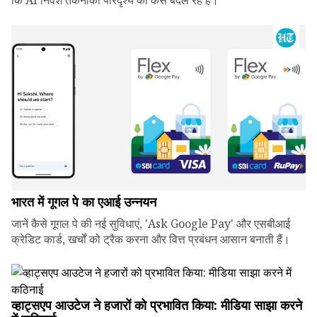
कि AI निवेश तकनीकी परिदृश्य को कैसे बदल रहे हैं।
भारत में गूगल पे का एआई उन्नयन
जानें कैसे गूगल पे की नई सुविधाएं, 'Ask Google Pay' और एसबीआई
क्रेडिट कार्ड, खर्चों को ट्रैक करना और वित्त प्रबंधन आसान बनाती हैं।
व्हाट्सएप आउटेज ने हजारों को प्रभावित किया: मीडिया साझा करने