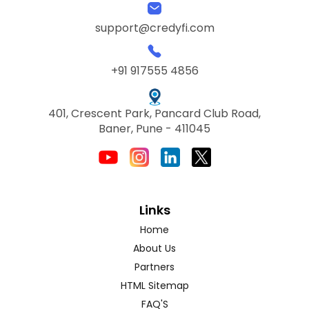
support@credyfi.com
+91 917555 4856
401, Crescent Park, Pancard Club Road,
Baner, Pune - 411045
Links
Home
About Us
Partners
HTML Sitemap
FAQ'S