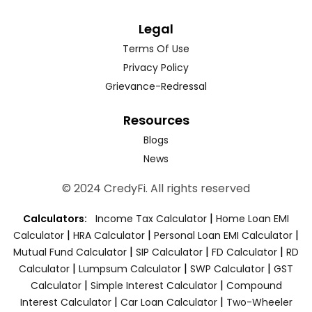
Legal
Terms Of Use
Privacy Policy
Grievance-Redressal
Resources
Blogs
News
© 2024 CredyFi. All rights reserved
|
Calculators:
Income Tax Calculator
Home Loan EMI
|
|
|
Calculator
HRA Calculator
Personal Loan EMI Calculator
|
|
|
Mutual Fund Calculator
SIP Calculator
FD Calculator
RD
|
|
|
Calculator
Lumpsum Calculator
SWP Calculator
GST
|
|
Calculator
Simple Interest Calculator
Compound
|
|
Interest Calculator
Car Loan Calculator
Two-Wheeler