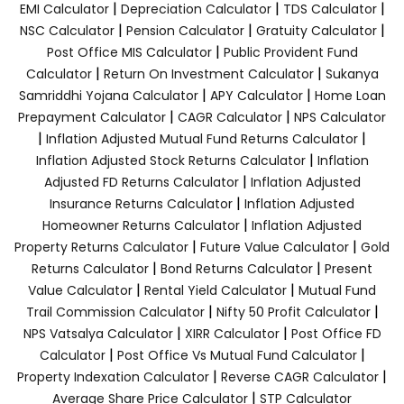
|
|
|
EMI Calculator
Depreciation Calculator
TDS Calculator
|
|
|
NSC Calculator
Pension Calculator
Gratuity Calculator
|
Post Office MIS Calculator
Public Provident Fund
|
|
Calculator
Return On Investment Calculator
Sukanya
|
|
Samriddhi Yojana Calculator
APY Calculator
Home Loan
|
|
Prepayment Calculator
CAGR Calculator
NPS Calculator
|
|
Inflation Adjusted Mutual Fund Returns Calculator
|
Inflation Adjusted Stock Returns Calculator
Inflation
|
Adjusted FD Returns Calculator
Inflation Adjusted
|
Insurance Returns Calculator
Inflation Adjusted
|
Homeowner Returns Calculator
Inflation Adjusted
|
|
Property Returns Calculator
Future Value Calculator
Gold
|
|
Returns Calculator
Bond Returns Calculator
Present
|
|
Value Calculator
Rental Yield Calculator
Mutual Fund
|
|
Trail Commission Calculator
Nifty 50 Profit Calculator
|
|
NPS Vatsalya Calculator
XIRR Calculator
Post Office FD
|
|
Calculator
Post Office Vs Mutual Fund Calculator
|
|
Property Indexation Calculator
Reverse CAGR Calculator
|
Average Share Price Calculator
STP Calculator