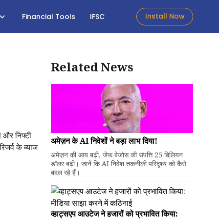
Install Now
Financial Tools
IFSC
Related News
स और निफ्टी
अमेज़न के AI निवेशों ने बड़ा लाभ दिया!
जर्व के ब्याज
अमेज़न की आय बढ़ी, जेफ बेजोस की संपत्ति 25 बिलियन
डॉलर बढ़ी। जानें कि AI निवेश तकनीकी परिदृश्य को कैसे
बदल रहे हैं।
व्हाट्सएप आउटेज ने हजारों को प्रभावित किया: