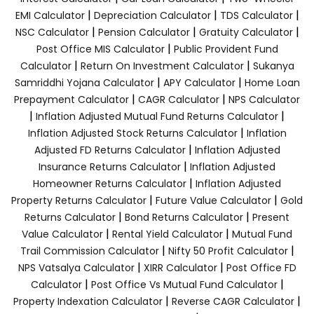
|
|
|
EMI Calculator
Depreciation Calculator
TDS Calculator
|
|
|
NSC Calculator
Pension Calculator
Gratuity Calculator
|
Post Office MIS Calculator
Public Provident Fund
|
|
Calculator
Return On Investment Calculator
Sukanya
|
|
Samriddhi Yojana Calculator
APY Calculator
Home Loan
|
|
Prepayment Calculator
CAGR Calculator
NPS Calculator
|
|
Inflation Adjusted Mutual Fund Returns Calculator
|
Inflation Adjusted Stock Returns Calculator
Inflation
|
Adjusted FD Returns Calculator
Inflation Adjusted
|
Insurance Returns Calculator
Inflation Adjusted
|
Homeowner Returns Calculator
Inflation Adjusted
|
|
Property Returns Calculator
Future Value Calculator
Gold
|
|
Returns Calculator
Bond Returns Calculator
Present
|
|
Value Calculator
Rental Yield Calculator
Mutual Fund
|
|
Trail Commission Calculator
Nifty 50 Profit Calculator
|
|
NPS Vatsalya Calculator
XIRR Calculator
Post Office FD
|
|
Calculator
Post Office Vs Mutual Fund Calculator
|
|
Property Indexation Calculator
Reverse CAGR Calculator