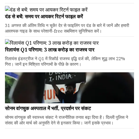
दंड से बचें: समय पर आयकर रिटर्न फाइल करें
31 अगस्त की अंतिम तिथि न चूकें! देर से फाइलिंग पर दंड के बारे में जानें और हमारी
आवश्यक गाइड के साथ परेशानी-free सबमिशन सुनिश्चित करें।
रिलायंस Q1 परिणाम: ₹3 लाख करोड़ का राजस्व पार
रिलायंस इंडस्ट्रीज ने Q1 में रिकॉर्ड राजस्व वृद्धि दर्ज की, लेकिन शुद्ध लाभ 22%
गिरा। जानें इन मिश्रित परिणामों के पीछे के कारण।
सोनम वांगचुक अस्पताल में भर्ती, प्रदर्शन पर संकट
सोनम वांगचुक की स्वास्थ्य संकट ने राजनीतिक तनाव बढ़ा दिया है। दिल्ली पुलिस ने
संसद की ओर मार्च को अनुमति देने से इनकार किया। जानें इसके प्रभाव।