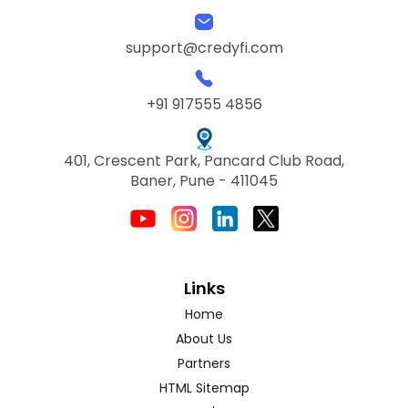
support@credyfi.com
+91 917555 4856
401, Crescent Park, Pancard Club Road,
Baner, Pune - 411045
Links
Home
About Us
Partners
HTML Sitemap