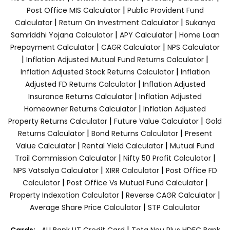
|
Post Office MIS Calculator
Public Provident Fund
|
|
Calculator
Return On Investment Calculator
Sukanya
|
|
Samriddhi Yojana Calculator
APY Calculator
Home Loan
|
|
Prepayment Calculator
CAGR Calculator
NPS Calculator
|
|
Inflation Adjusted Mutual Fund Returns Calculator
|
Inflation Adjusted Stock Returns Calculator
Inflation
|
Adjusted FD Returns Calculator
Inflation Adjusted
|
Insurance Returns Calculator
Inflation Adjusted
|
Homeowner Returns Calculator
Inflation Adjusted
|
|
Property Returns Calculator
Future Value Calculator
Gold
|
|
Returns Calculator
Bond Returns Calculator
Present
|
|
Value Calculator
Rental Yield Calculator
Mutual Fund
|
|
Trail Commission Calculator
Nifty 50 Profit Calculator
|
|
NPS Vatsalya Calculator
XIRR Calculator
Post Office FD
|
|
Calculator
Post Office Vs Mutual Fund Calculator
|
|
Property Indexation Calculator
Reverse CAGR Calculator
|
Average Share Price Calculator
STP Calculator
|