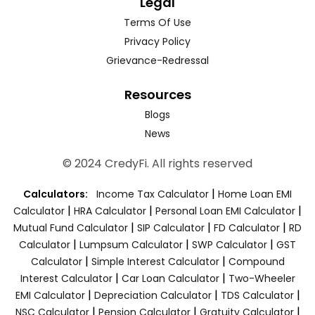
Legal
Terms Of Use
Privacy Policy
Grievance-Redressal
Resources
Blogs
News
© 2024 CredyFi. All rights reserved
|
Calculators:
Income Tax Calculator
Home Loan EMI
|
|
|
Calculator
HRA Calculator
Personal Loan EMI Calculator
|
|
|
Mutual Fund Calculator
SIP Calculator
FD Calculator
RD
|
|
|
Calculator
Lumpsum Calculator
SWP Calculator
GST
|
|
Calculator
Simple Interest Calculator
Compound
|
|
Interest Calculator
Car Loan Calculator
Two-Wheeler
|
|
|
EMI Calculator
Depreciation Calculator
TDS Calculator
|
|
|
NSC Calculator
Pension Calculator
Gratuity Calculator