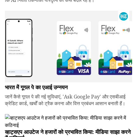
कि AI निवेश तकनीकी परिदृश्य को कैसे बदल रहे हैं।
भारत में गूगल पे का एआई उन्नयन
जानें कैसे गूगल पे की नई सुविधाएं, 'Ask Google Pay' और एसबीआई
क्रेडिट कार्ड, खर्चों को ट्रैक करना और वित्त प्रबंधन आसान बनाती हैं।
व्हाट्सएप आउटेज ने हजारों को प्रभावित किया: मीडिया साझा करने