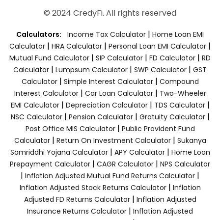
© 2024 CredyFi. All rights reserved
|
Calculators:
Income Tax Calculator
Home Loan EMI
|
|
|
Calculator
HRA Calculator
Personal Loan EMI Calculator
|
|
|
Mutual Fund Calculator
SIP Calculator
FD Calculator
RD
|
|
|
Calculator
Lumpsum Calculator
SWP Calculator
GST
|
|
Calculator
Simple Interest Calculator
Compound
|
|
Interest Calculator
Car Loan Calculator
Two-Wheeler
|
|
|
EMI Calculator
Depreciation Calculator
TDS Calculator
|
|
|
NSC Calculator
Pension Calculator
Gratuity Calculator
|
Post Office MIS Calculator
Public Provident Fund
|
|
Calculator
Return On Investment Calculator
Sukanya
|
|
Samriddhi Yojana Calculator
APY Calculator
Home Loan
|
|
Prepayment Calculator
CAGR Calculator
NPS Calculator
|
|
Inflation Adjusted Mutual Fund Returns Calculator
|
Inflation Adjusted Stock Returns Calculator
Inflation
|
Adjusted FD Returns Calculator
Inflation Adjusted
|
Insurance Returns Calculator
Inflation Adjusted