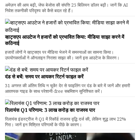
अमेज़न की आय बढ़ी, जेफ बेजोस की संपत्ति 25 बिलियन डॉलर बढ़ी। जानें कि AI
निवेश तकनीकी परिदृश्य को कैसे बदल रहे हैं।
व्हाट्सएप आउटेज ने हजारों को प्रभावित किया: मीडिया साझा करने में
कठिनाई
हजारों लोगों ने व्हाट्सएप पर मीडिया भेजने में समस्याओं का सामना किया।
उपयोगकर्ताओं ने ऑनलाइन निराशा साझा की। जानें इस आउटेज के विवरण।
दंड से बचें: समय पर आयकर रिटर्न फाइल करें
31 अगस्त की अंतिम तिथि न चूकें! देर से फाइलिंग पर दंड के बारे में जानें और हमारी
आवश्यक गाइड के साथ परेशानी-free सबमिशन सुनिश्चित करें।
रिलायंस Q1 परिणाम: ₹3 लाख करोड़ का राजस्व पार
रिलायंस इंडस्ट्रीज ने Q1 में रिकॉर्ड राजस्व वृद्धि दर्ज की, लेकिन शुद्ध लाभ 22%
गिरा। जानें इन मिश्रित परिणामों के पीछे के कारण।