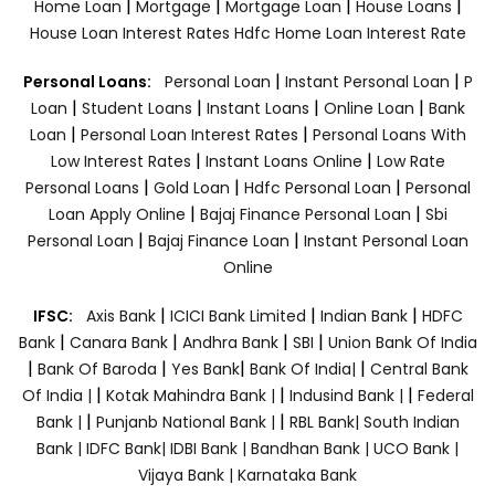
|
|
|
|
Home Loan
Mortgage
Mortgage Loan
House Loans
House Loan Interest Rates
Hdfc Home Loan Interest Rate
|
|
Personal Loans:
Personal Loan
Instant Personal Loan
P
|
|
|
|
Loan
Student Loans
Instant Loans
Online Loan
Bank
|
|
Loan
Personal Loan Interest Rates
Personal Loans With
|
|
Low Interest Rates
Instant Loans Online
Low Rate
|
|
|
Personal Loans
Gold Loan
Hdfc Personal Loan
Personal
|
|
Loan Apply Online
Bajaj Finance Personal Loan
Sbi
|
|
Personal Loan
Bajaj Finance Loan
Instant Personal Loan
Online
|
|
|
IFSC:
Axis Bank
ICICI Bank Limited
Indian Bank
HDFC
|
|
|
|
Bank
Canara Bank
Andhra Bank
SBI
Union Bank Of India
|
|
|
|
Bank Of Baroda
Yes Bank
Bank Of India|
Central Bank
|
|
|
Of India |
Kotak Mahindra Bank |
Indusind Bank |
Federal
|
|
Bank |
Punjanb National Bank |
RBL Bank|
South Indian
Bank |
IDFC Bank|
IDBI Bank |
Bandhan Bank |
UCO Bank |
Vijaya Bank |
Karnataka Bank