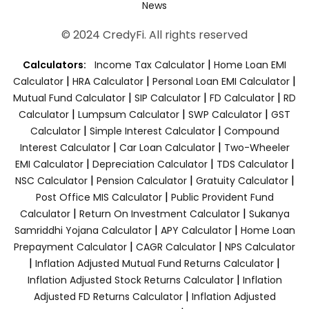
News
© 2024 CredyFi. All rights reserved
|
Calculators:
Income Tax Calculator
Home Loan EMI
|
|
|
Calculator
HRA Calculator
Personal Loan EMI Calculator
|
|
|
Mutual Fund Calculator
SIP Calculator
FD Calculator
RD
|
|
|
Calculator
Lumpsum Calculator
SWP Calculator
GST
|
|
Calculator
Simple Interest Calculator
Compound
|
|
Interest Calculator
Car Loan Calculator
Two-Wheeler
|
|
|
EMI Calculator
Depreciation Calculator
TDS Calculator
|
|
|
NSC Calculator
Pension Calculator
Gratuity Calculator
|
Post Office MIS Calculator
Public Provident Fund
|
|
Calculator
Return On Investment Calculator
Sukanya
|
|
Samriddhi Yojana Calculator
APY Calculator
Home Loan
|
|
Prepayment Calculator
CAGR Calculator
NPS Calculator
|
|
Inflation Adjusted Mutual Fund Returns Calculator
|
Inflation Adjusted Stock Returns Calculator
Inflation
|
Adjusted FD Returns Calculator
Inflation Adjusted