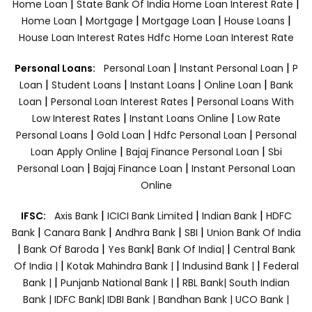
|
|
Home Loan
State Bank Of India Home Loan Interest Rate
|
|
|
|
Home Loan
Mortgage
Mortgage Loan
House Loans
House Loan Interest Rates
Hdfc Home Loan Interest Rate
|
|
Personal Loans:
Personal Loan
Instant Personal Loan
P
|
|
|
|
Loan
Student Loans
Instant Loans
Online Loan
Bank
|
|
Loan
Personal Loan Interest Rates
Personal Loans With
|
|
Low Interest Rates
Instant Loans Online
Low Rate
|
|
|
Personal Loans
Gold Loan
Hdfc Personal Loan
Personal
|
|
Loan Apply Online
Bajaj Finance Personal Loan
Sbi
|
|
Personal Loan
Bajaj Finance Loan
Instant Personal Loan
Online
|
|
|
IFSC:
Axis Bank
ICICI Bank Limited
Indian Bank
HDFC
|
|
|
|
Bank
Canara Bank
Andhra Bank
SBI
Union Bank Of India
|
|
|
|
Bank Of Baroda
Yes Bank
Bank Of India|
Central Bank
|
|
|
Of India |
Kotak Mahindra Bank |
Indusind Bank |
Federal
|
|
Bank |
Punjanb National Bank |
RBL Bank|
South Indian
Bank |
IDFC Bank|
IDBI Bank |
Bandhan Bank |
UCO Bank |