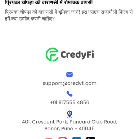
प्रियंका चोपड़ा की वाराणसी में रोमांचक वापसी
प्रियंका चोपड़ा की वाराणसी में भूमिका जानें! इस एसएस राजामौली फिल्म से
हमें क्या उम्मीद करनी चाहिए?
support@credyfi.com
+91 917555 4856
401, Crescent Park, Pancard Club Road,
Baner, Pune - 411045