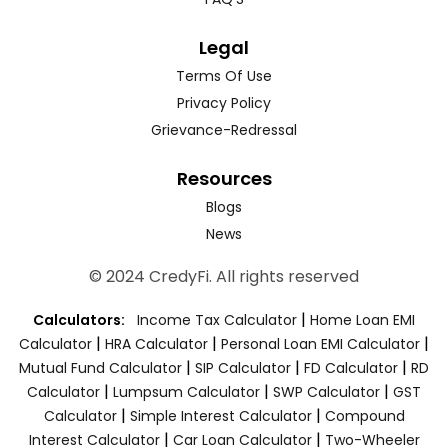
Legal
Terms Of Use
Privacy Policy
Grievance-Redressal
Resources
Blogs
News
© 2024 CredyFi. All rights reserved
|
Calculators:
Income Tax Calculator
Home Loan EMI
|
|
|
Calculator
HRA Calculator
Personal Loan EMI Calculator
|
|
|
Mutual Fund Calculator
SIP Calculator
FD Calculator
RD
|
|
|
Calculator
Lumpsum Calculator
SWP Calculator
GST
|
|
Calculator
Simple Interest Calculator
Compound
|
|
Interest Calculator
Car Loan Calculator
Two-Wheeler