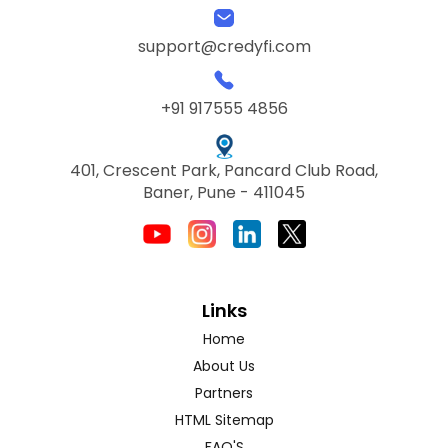
support@credyfi.com
+91 917555 4856
401, Crescent Park, Pancard Club Road,
Baner, Pune - 411045
Links
Home
About Us
Partners
HTML Sitemap
FAQ'S