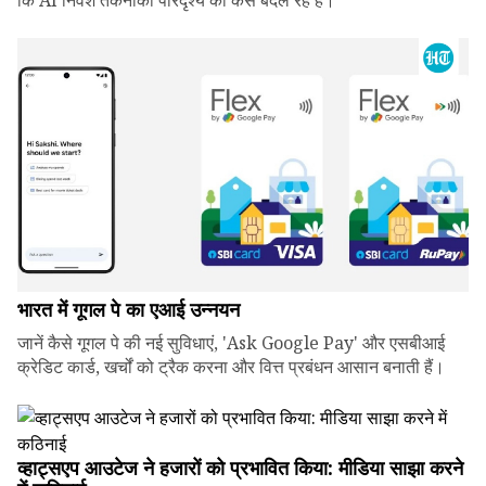
कि AI निवेश तकनीकी परिदृश्य को कैसे बदल रहे हैं।
भारत में गूगल पे का एआई उन्नयन
जानें कैसे गूगल पे की नई सुविधाएं, 'Ask Google Pay' और एसबीआई
क्रेडिट कार्ड, खर्चों को ट्रैक करना और वित्त प्रबंधन आसान बनाती हैं।
व्हाट्सएप आउटेज ने हजारों को प्रभावित किया: मीडिया साझा करने