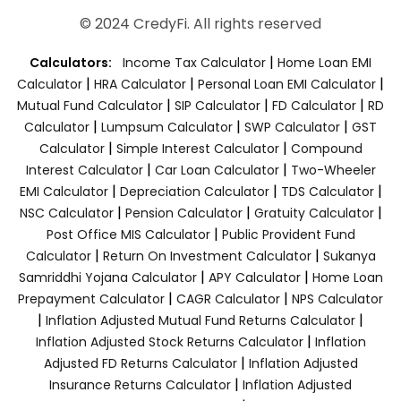
© 2024 CredyFi. All rights reserved
|
Calculators:
Income Tax Calculator
Home Loan EMI
|
|
|
Calculator
HRA Calculator
Personal Loan EMI Calculator
|
|
|
Mutual Fund Calculator
SIP Calculator
FD Calculator
RD
|
|
|
Calculator
Lumpsum Calculator
SWP Calculator
GST
|
|
Calculator
Simple Interest Calculator
Compound
|
|
Interest Calculator
Car Loan Calculator
Two-Wheeler
|
|
|
EMI Calculator
Depreciation Calculator
TDS Calculator
|
|
|
NSC Calculator
Pension Calculator
Gratuity Calculator
|
Post Office MIS Calculator
Public Provident Fund
|
|
Calculator
Return On Investment Calculator
Sukanya
|
|
Samriddhi Yojana Calculator
APY Calculator
Home Loan
|
|
Prepayment Calculator
CAGR Calculator
NPS Calculator
|
|
Inflation Adjusted Mutual Fund Returns Calculator
|
Inflation Adjusted Stock Returns Calculator
Inflation
|
Adjusted FD Returns Calculator
Inflation Adjusted
|
Insurance Returns Calculator
Inflation Adjusted