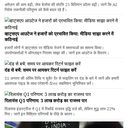
अमेज़न की आय बढ़ी, जेफ बेजोस की संपत्ति 25 बिलियन डॉलर बढ़ी। जानें कि AI
निवेश तकनीकी परिदृश्य को कैसे बदल रहे हैं।
व्हाट्सएप आउटेज ने हजारों को प्रभावित किया: मीडिया साझा करने में
कठिनाई
हजारों लोगों ने व्हाट्सएप पर मीडिया भेजने में समस्याओं का सामना किया।
उपयोगकर्ताओं ने ऑनलाइन निराशा साझा की। जानें इस आउटेज के विवरण।
दंड से बचें: समय पर आयकर रिटर्न फाइल करें
31 अगस्त की अंतिम तिथि न चूकें! देर से फाइलिंग पर दंड के बारे में जानें और हमारी
आवश्यक गाइड के साथ परेशानी-free सबमिशन सुनिश्चित करें।
रिलायंस Q1 परिणाम: ₹3 लाख करोड़ का राजस्व पार
रिलायंस इंडस्ट्रीज ने Q1 में रिकॉर्ड राजस्व वृद्धि दर्ज की, लेकिन शुद्ध लाभ 22%
गिरा। जानें इन मिश्रित परिणामों के पीछे के कारण।