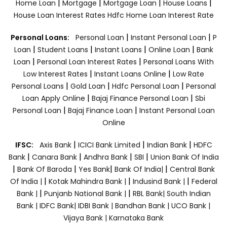
|
|
|
|
Home Loan
Mortgage
Mortgage Loan
House Loans
House Loan Interest Rates
Hdfc Home Loan Interest Rate
|
|
Personal Loans:
Personal Loan
Instant Personal Loan
P
|
|
|
|
Loan
Student Loans
Instant Loans
Online Loan
Bank
|
|
Loan
Personal Loan Interest Rates
Personal Loans With
|
|
Low Interest Rates
Instant Loans Online
Low Rate
|
|
|
Personal Loans
Gold Loan
Hdfc Personal Loan
Personal
|
|
Loan Apply Online
Bajaj Finance Personal Loan
Sbi
|
|
Personal Loan
Bajaj Finance Loan
Instant Personal Loan
Online
|
|
|
IFSC:
Axis Bank
ICICI Bank Limited
Indian Bank
HDFC
|
|
|
|
Bank
Canara Bank
Andhra Bank
SBI
Union Bank Of India
|
|
|
|
Bank Of Baroda
Yes Bank
Bank Of India|
Central Bank
|
|
|
Of India |
Kotak Mahindra Bank |
Indusind Bank |
Federal
|
|
Bank |
Punjanb National Bank |
RBL Bank|
South Indian
Bank |
IDFC Bank|
IDBI Bank |
Bandhan Bank |
UCO Bank |
Vijaya Bank |
Karnataka Bank