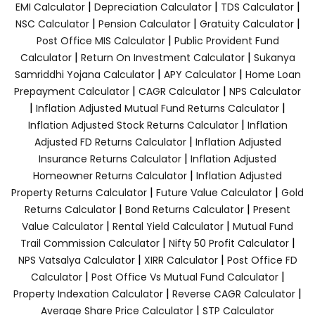
|
|
|
EMI Calculator
Depreciation Calculator
TDS Calculator
|
|
|
NSC Calculator
Pension Calculator
Gratuity Calculator
|
Post Office MIS Calculator
Public Provident Fund
|
|
Calculator
Return On Investment Calculator
Sukanya
|
|
Samriddhi Yojana Calculator
APY Calculator
Home Loan
|
|
Prepayment Calculator
CAGR Calculator
NPS Calculator
|
|
Inflation Adjusted Mutual Fund Returns Calculator
|
Inflation Adjusted Stock Returns Calculator
Inflation
|
Adjusted FD Returns Calculator
Inflation Adjusted
|
Insurance Returns Calculator
Inflation Adjusted
|
Homeowner Returns Calculator
Inflation Adjusted
|
|
Property Returns Calculator
Future Value Calculator
Gold
|
|
Returns Calculator
Bond Returns Calculator
Present
|
|
Value Calculator
Rental Yield Calculator
Mutual Fund
|
|
Trail Commission Calculator
Nifty 50 Profit Calculator
|
|
NPS Vatsalya Calculator
XIRR Calculator
Post Office FD
|
|
Calculator
Post Office Vs Mutual Fund Calculator
|
|
Property Indexation Calculator
Reverse CAGR Calculator
|
Average Share Price Calculator
STP Calculator