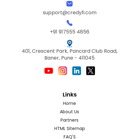
support@credyfi.com
+91 917555 4856
401, Crescent Park, Pancard Club Road,
Baner, Pune - 411045
Links
Home
About Us
Partners
HTML Sitemap
FAQ'S