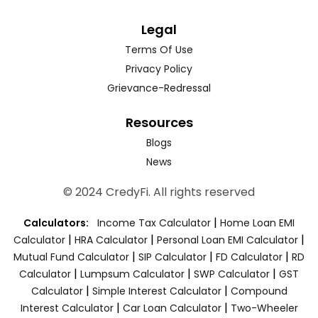
Legal
Terms Of Use
Privacy Policy
Grievance-Redressal
Resources
Blogs
News
© 2024 CredyFi. All rights reserved
|
Calculators:
Income Tax Calculator
Home Loan EMI
|
|
|
Calculator
HRA Calculator
Personal Loan EMI Calculator
|
|
|
Mutual Fund Calculator
SIP Calculator
FD Calculator
RD
|
|
|
Calculator
Lumpsum Calculator
SWP Calculator
GST
|
|
Calculator
Simple Interest Calculator
Compound
|
|
Interest Calculator
Car Loan Calculator
Two-Wheeler