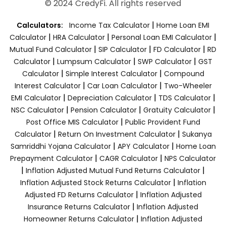
© 2024 CredyFi. All rights reserved
|
Calculators:
Income Tax Calculator
Home Loan EMI
|
|
|
Calculator
HRA Calculator
Personal Loan EMI Calculator
|
|
|
Mutual Fund Calculator
SIP Calculator
FD Calculator
RD
|
|
|
Calculator
Lumpsum Calculator
SWP Calculator
GST
|
|
Calculator
Simple Interest Calculator
Compound
|
|
Interest Calculator
Car Loan Calculator
Two-Wheeler
|
|
|
EMI Calculator
Depreciation Calculator
TDS Calculator
|
|
|
NSC Calculator
Pension Calculator
Gratuity Calculator
|
Post Office MIS Calculator
Public Provident Fund
|
|
Calculator
Return On Investment Calculator
Sukanya
|
|
Samriddhi Yojana Calculator
APY Calculator
Home Loan
|
|
Prepayment Calculator
CAGR Calculator
NPS Calculator
|
|
Inflation Adjusted Mutual Fund Returns Calculator
|
Inflation Adjusted Stock Returns Calculator
Inflation
|
Adjusted FD Returns Calculator
Inflation Adjusted
|
Insurance Returns Calculator
Inflation Adjusted
|
Homeowner Returns Calculator
Inflation Adjusted