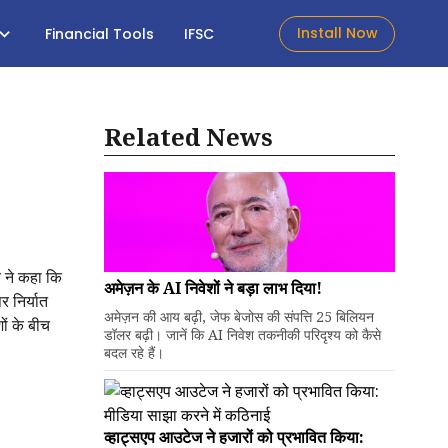
Install Now
Financial Tools
IFSC
Related News
य ने कहा कि
अमेज़न के AI निवेशों ने बड़ा लाभ दिया!
र निर्यात
अमेज़न की आय बढ़ी, जेफ बेजोस की संपत्ति 25 बिलियन
ों के बीच
डॉलर बढ़ी। जानें कि AI निवेश तकनीकी परिदृश्य को कैसे
बदल रहे हैं।
व्हाट्सएप आउटेज ने हजारों को प्रभावित किया: