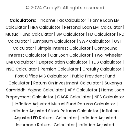
© 2024 CredyFi. All rights reserved
|
Calculators:
Income Tax Calculator
Home Loan EMI
|
|
|
Calculator
HRA Calculator
Personal Loan EMI Calculator
|
|
|
Mutual Fund Calculator
SIP Calculator
FD Calculator
RD
|
|
|
Calculator
Lumpsum Calculator
SWP Calculator
GST
|
|
Calculator
Simple Interest Calculator
Compound
|
|
Interest Calculator
Car Loan Calculator
Two-Wheeler
|
|
|
EMI Calculator
Depreciation Calculator
TDS Calculator
|
|
|
NSC Calculator
Pension Calculator
Gratuity Calculator
|
Post Office MIS Calculator
Public Provident Fund
|
|
Calculator
Return On Investment Calculator
Sukanya
|
|
Samriddhi Yojana Calculator
APY Calculator
Home Loan
|
|
Prepayment Calculator
CAGR Calculator
NPS Calculator
|
|
Inflation Adjusted Mutual Fund Returns Calculator
|
Inflation Adjusted Stock Returns Calculator
Inflation
|
Adjusted FD Returns Calculator
Inflation Adjusted
|
Insurance Returns Calculator
Inflation Adjusted