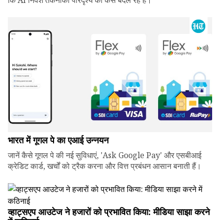
कि AI निवेश तकनीकी परिदृश्य को कैसे बदल रहे हैं।
भारत में गूगल पे का एआई उन्नयन
जानें कैसे गूगल पे की नई सुविधाएं, 'Ask Google Pay' और एसबीआई
क्रेडिट कार्ड, खर्चों को ट्रैक करना और वित्त प्रबंधन आसान बनाती हैं।
व्हाट्सएप आउटेज ने हजारों को प्रभावित किया: मीडिया साझा करने