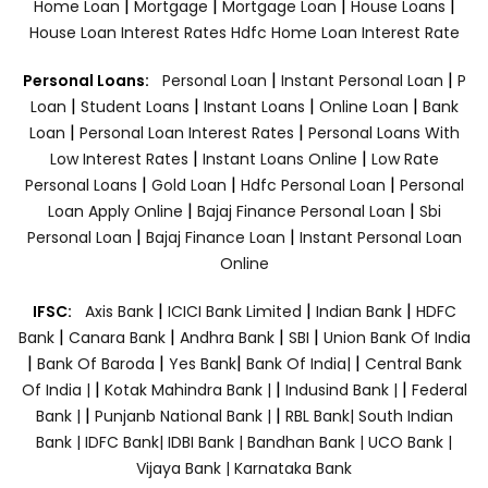
|
|
|
|
Home Loan
Mortgage
Mortgage Loan
House Loans
House Loan Interest Rates
Hdfc Home Loan Interest Rate
|
|
Personal Loans:
Personal Loan
Instant Personal Loan
P
|
|
|
|
Loan
Student Loans
Instant Loans
Online Loan
Bank
|
|
Loan
Personal Loan Interest Rates
Personal Loans With
|
|
Low Interest Rates
Instant Loans Online
Low Rate
|
|
|
Personal Loans
Gold Loan
Hdfc Personal Loan
Personal
|
|
Loan Apply Online
Bajaj Finance Personal Loan
Sbi
|
|
Personal Loan
Bajaj Finance Loan
Instant Personal Loan
Online
|
|
|
IFSC:
Axis Bank
ICICI Bank Limited
Indian Bank
HDFC
|
|
|
|
Bank
Canara Bank
Andhra Bank
SBI
Union Bank Of India
|
|
|
|
Bank Of Baroda
Yes Bank
Bank Of India|
Central Bank
|
|
|
Of India |
Kotak Mahindra Bank |
Indusind Bank |
Federal
|
|
Bank |
Punjanb National Bank |
RBL Bank|
South Indian
Bank |
IDFC Bank|
IDBI Bank |
Bandhan Bank |
UCO Bank |
Vijaya Bank |
Karnataka Bank