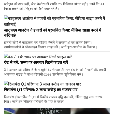
अमेज़न की आय बढ़ी, जेफ बेजोस की संपत्ति 25 बिलियन डॉलर बढ़ी। जानें कि AI
निवेश तकनीकी परिदृश्य को कैसे बदल रहे हैं।
व्हाट्सएप आउटेज ने हजारों को प्रभावित किया: मीडिया साझा करने में
कठिनाई
हजारों लोगों ने व्हाट्सएप पर मीडिया भेजने में समस्याओं का सामना किया।
उपयोगकर्ताओं ने ऑनलाइन निराशा साझा की। जानें इस आउटेज के विवरण।
दंड से बचें: समय पर आयकर रिटर्न फाइल करें
31 अगस्त की अंतिम तिथि न चूकें! देर से फाइलिंग पर दंड के बारे में जानें और हमारी
आवश्यक गाइड के साथ परेशानी-free सबमिशन सुनिश्चित करें।
रिलायंस Q1 परिणाम: ₹3 लाख करोड़ का राजस्व पार
रिलायंस इंडस्ट्रीज ने Q1 में रिकॉर्ड राजस्व वृद्धि दर्ज की, लेकिन शुद्ध लाभ 22%
गिरा। जानें इन मिश्रित परिणामों के पीछे के कारण।