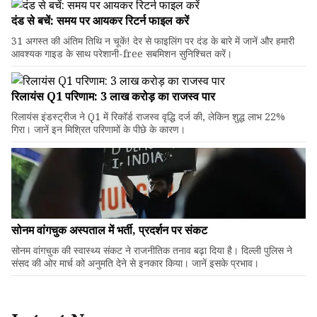
दंड से बचें: समय पर आयकर रिटर्न फाइल करें
31 अगस्त की अंतिम तिथि न चूकें! देर से फाइलिंग पर दंड के बारे में जानें और हमारी
आवश्यक गाइड के साथ परेशानी-free सबमिशन सुनिश्चित करें।
रिलायंस Q1 परिणाम: ₹3 लाख करोड़ का राजस्व पार
रिलायंस इंडस्ट्रीज ने Q1 में रिकॉर्ड राजस्व वृद्धि दर्ज की, लेकिन शुद्ध लाभ 22%
गिरा। जानें इन मिश्रित परिणामों के पीछे के कारण।
सोनम वांगचुक अस्पताल में भर्ती, प्रदर्शन पर संकट
सोनम वांगचुक की स्वास्थ्य संकट ने राजनीतिक तनाव बढ़ा दिया है। दिल्ली पुलिस ने
संसद की ओर मार्च को अनुमति देने से इनकार किया। जानें इसके प्रभाव।