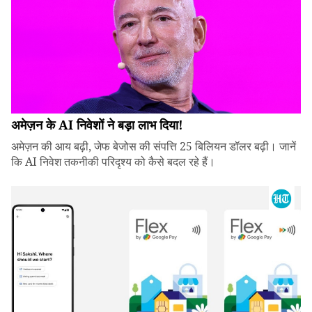
अमेज़न के AI निवेशों ने बड़ा लाभ दिया!
अमेज़न की आय बढ़ी, जेफ बेजोस की संपत्ति 25 बिलियन डॉलर बढ़ी। जानें
कि AI निवेश तकनीकी परिदृश्य को कैसे बदल रहे हैं।