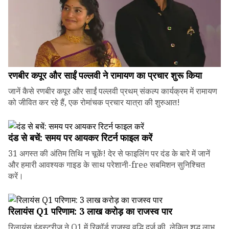
रणबीर कपूर और साईं पल्लवी ने रामायण का प्रचार शुरू किया
जानें कैसे रणबीर कपूर और साईं पल्लवी प्रथम् संकल्प कार्यक्रम में रामायण
को जीवित कर रहे हैं, एक रोमांचक प्रचार यात्रा की शुरुआत!
दंड से बचें: समय पर आयकर रिटर्न फाइल करें
31 अगस्त की अंतिम तिथि न चूकें! देर से फाइलिंग पर दंड के बारे में जानें
और हमारी आवश्यक गाइड के साथ परेशानी-free सबमिशन सुनिश्चित
करें।
रिलायंस Q1 परिणाम: ₹3 लाख करोड़ का राजस्व पार
रिलायंस इंडस्ट्रीज ने Q1 में रिकॉर्ड राजस्व वृद्धि दर्ज की, लेकिन शुद्ध लाभ