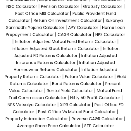
|
|
|
NSC Calculator
Pension Calculator
Gratuity Calculator
|
Post Office MIS Calculator
Public Provident Fund
|
|
Calculator
Return On Investment Calculator
Sukanya
|
|
Samriddhi Yojana Calculator
APY Calculator
Home Loan
|
|
Prepayment Calculator
CAGR Calculator
NPS Calculator
|
|
Inflation Adjusted Mutual Fund Returns Calculator
|
Inflation Adjusted Stock Returns Calculator
Inflation
|
Adjusted FD Returns Calculator
Inflation Adjusted
|
Insurance Returns Calculator
Inflation Adjusted
|
Homeowner Returns Calculator
Inflation Adjusted
|
|
Property Returns Calculator
Future Value Calculator
Gold
|
|
Returns Calculator
Bond Returns Calculator
Present
|
|
Value Calculator
Rental Yield Calculator
Mutual Fund
|
|
Trail Commission Calculator
Nifty 50 Profit Calculator
|
|
NPS Vatsalya Calculator
XIRR Calculator
Post Office FD
|
|
Calculator
Post Office Vs Mutual Fund Calculator
|
|
Property Indexation Calculator
Reverse CAGR Calculator
|
Average Share Price Calculator
STP Calculator