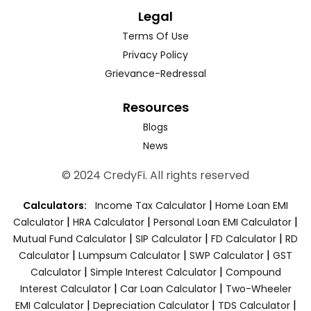
Legal
Terms Of Use
Privacy Policy
Grievance-Redressal
Resources
Blogs
News
© 2024 CredyFi. All rights reserved
|
Calculators:
Income Tax Calculator
Home Loan EMI
|
|
|
Calculator
HRA Calculator
Personal Loan EMI Calculator
|
|
|
Mutual Fund Calculator
SIP Calculator
FD Calculator
RD
|
|
|
Calculator
Lumpsum Calculator
SWP Calculator
GST
|
|
Calculator
Simple Interest Calculator
Compound
|
|
Interest Calculator
Car Loan Calculator
Two-Wheeler
|
|
|
EMI Calculator
Depreciation Calculator
TDS Calculator