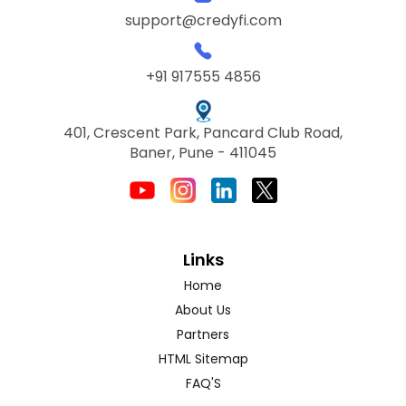
support@credyfi.com
+91 917555 4856
401, Crescent Park, Pancard Club Road,
Baner, Pune - 411045
Links
Home
About Us
Partners
HTML Sitemap
FAQ'S