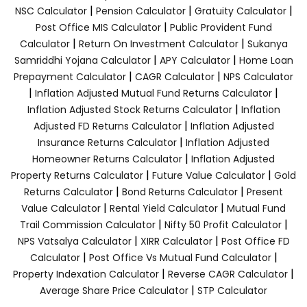
|
|
|
NSC Calculator
Pension Calculator
Gratuity Calculator
|
Post Office MIS Calculator
Public Provident Fund
|
|
Calculator
Return On Investment Calculator
Sukanya
|
|
Samriddhi Yojana Calculator
APY Calculator
Home Loan
|
|
Prepayment Calculator
CAGR Calculator
NPS Calculator
|
|
Inflation Adjusted Mutual Fund Returns Calculator
|
Inflation Adjusted Stock Returns Calculator
Inflation
|
Adjusted FD Returns Calculator
Inflation Adjusted
|
Insurance Returns Calculator
Inflation Adjusted
|
Homeowner Returns Calculator
Inflation Adjusted
|
|
Property Returns Calculator
Future Value Calculator
Gold
|
|
Returns Calculator
Bond Returns Calculator
Present
|
|
Value Calculator
Rental Yield Calculator
Mutual Fund
|
|
Trail Commission Calculator
Nifty 50 Profit Calculator
|
|
NPS Vatsalya Calculator
XIRR Calculator
Post Office FD
|
|
Calculator
Post Office Vs Mutual Fund Calculator
|
|
Property Indexation Calculator
Reverse CAGR Calculator
|
Average Share Price Calculator
STP Calculator