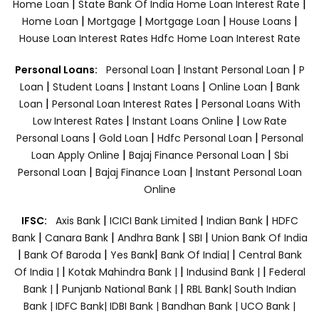
|
|
Home Loan
State Bank Of India Home Loan Interest Rate
|
|
|
|
Home Loan
Mortgage
Mortgage Loan
House Loans
House Loan Interest Rates
Hdfc Home Loan Interest Rate
|
|
Personal Loans:
Personal Loan
Instant Personal Loan
P
|
|
|
|
Loan
Student Loans
Instant Loans
Online Loan
Bank
|
|
Loan
Personal Loan Interest Rates
Personal Loans With
|
|
Low Interest Rates
Instant Loans Online
Low Rate
|
|
|
Personal Loans
Gold Loan
Hdfc Personal Loan
Personal
|
|
Loan Apply Online
Bajaj Finance Personal Loan
Sbi
|
|
Personal Loan
Bajaj Finance Loan
Instant Personal Loan
Online
|
|
|
IFSC:
Axis Bank
ICICI Bank Limited
Indian Bank
HDFC
|
|
|
|
Bank
Canara Bank
Andhra Bank
SBI
Union Bank Of India
|
|
|
|
Bank Of Baroda
Yes Bank
Bank Of India|
Central Bank
|
|
|
Of India |
Kotak Mahindra Bank |
Indusind Bank |
Federal
|
|
Bank |
Punjanb National Bank |
RBL Bank|
South Indian
Bank |
IDFC Bank|
IDBI Bank |
Bandhan Bank |
UCO Bank |