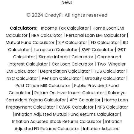
News
© 2024 CredyFi. All rights reserved
|
Calculators:
Income Tax Calculator
Home Loan EMI
|
|
|
Calculator
HRA Calculator
Personal Loan EMI Calculator
|
|
|
Mutual Fund Calculator
SIP Calculator
FD Calculator
RD
|
|
|
Calculator
Lumpsum Calculator
SWP Calculator
GST
|
|
Calculator
Simple Interest Calculator
Compound
|
|
Interest Calculator
Car Loan Calculator
Two-Wheeler
|
|
|
EMI Calculator
Depreciation Calculator
TDS Calculator
|
|
|
NSC Calculator
Pension Calculator
Gratuity Calculator
|
Post Office MIS Calculator
Public Provident Fund
|
|
Calculator
Return On Investment Calculator
Sukanya
|
|
Samriddhi Yojana Calculator
APY Calculator
Home Loan
|
|
Prepayment Calculator
CAGR Calculator
NPS Calculator
|
|
Inflation Adjusted Mutual Fund Returns Calculator
|
Inflation Adjusted Stock Returns Calculator
Inflation
|
Adjusted FD Returns Calculator
Inflation Adjusted