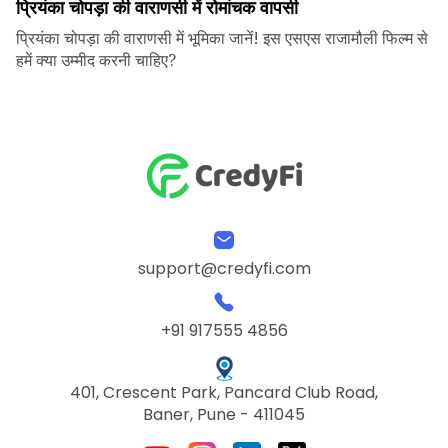
प्रियंका चोपड़ा की वाराणसी में रोमांचक वापसी
प्रियंका चोपड़ा की वाराणसी में भूमिका जानें! इस एसएस राजामौली फिल्म से
हमें क्या उम्मीद करनी चाहिए?
support@credyfi.com
+91 917555 4856
401, Crescent Park, Pancard Club Road,
Baner, Pune - 411045