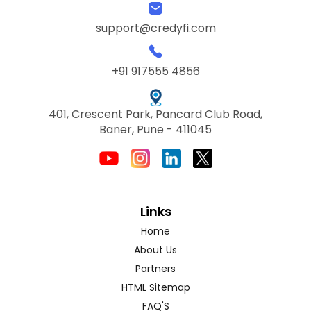
support@credyfi.com
+91 917555 4856
401, Crescent Park, Pancard Club Road,
Baner, Pune - 411045
Links
Home
About Us
Partners
HTML Sitemap
FAQ'S