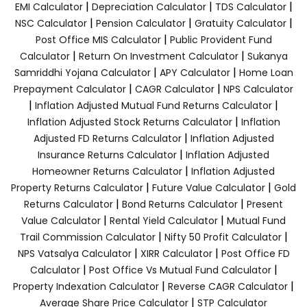
|
|
|
EMI Calculator
Depreciation Calculator
TDS Calculator
|
|
|
NSC Calculator
Pension Calculator
Gratuity Calculator
|
Post Office MIS Calculator
Public Provident Fund
|
|
Calculator
Return On Investment Calculator
Sukanya
|
|
Samriddhi Yojana Calculator
APY Calculator
Home Loan
|
|
Prepayment Calculator
CAGR Calculator
NPS Calculator
|
|
Inflation Adjusted Mutual Fund Returns Calculator
|
Inflation Adjusted Stock Returns Calculator
Inflation
|
Adjusted FD Returns Calculator
Inflation Adjusted
|
Insurance Returns Calculator
Inflation Adjusted
|
Homeowner Returns Calculator
Inflation Adjusted
|
|
Property Returns Calculator
Future Value Calculator
Gold
|
|
Returns Calculator
Bond Returns Calculator
Present
|
|
Value Calculator
Rental Yield Calculator
Mutual Fund
|
|
Trail Commission Calculator
Nifty 50 Profit Calculator
|
|
NPS Vatsalya Calculator
XIRR Calculator
Post Office FD
|
|
Calculator
Post Office Vs Mutual Fund Calculator
|
|
Property Indexation Calculator
Reverse CAGR Calculator
|
Average Share Price Calculator
STP Calculator