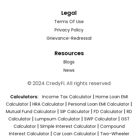
Legal
Terms Of Use
Privacy Policy
Grievance-Redressal
Resources
Blogs
News
© 2024 CredyFi. All rights reserved
|
Calculators:
Income Tax Calculator
Home Loan EMI
|
|
|
Calculator
HRA Calculator
Personal Loan EMI Calculator
|
|
|
Mutual Fund Calculator
SIP Calculator
FD Calculator
RD
|
|
|
Calculator
Lumpsum Calculator
SWP Calculator
GST
|
|
Calculator
Simple Interest Calculator
Compound
|
|
Interest Calculator
Car Loan Calculator
Two-Wheeler