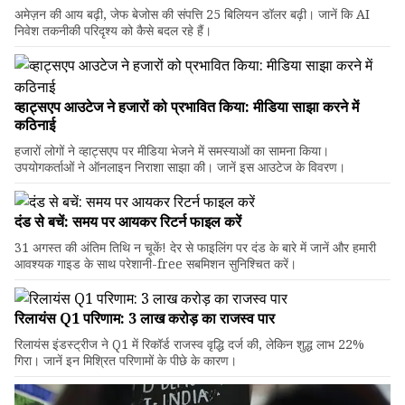
अमेज़न की आय बढ़ी, जेफ बेजोस की संपत्ति 25 बिलियन डॉलर बढ़ी। जानें कि AI
निवेश तकनीकी परिदृश्य को कैसे बदल रहे हैं।
व्हाट्सएप आउटेज ने हजारों को प्रभावित किया: मीडिया साझा करने में
कठिनाई
हजारों लोगों ने व्हाट्सएप पर मीडिया भेजने में समस्याओं का सामना किया।
उपयोगकर्ताओं ने ऑनलाइन निराशा साझा की। जानें इस आउटेज के विवरण।
दंड से बचें: समय पर आयकर रिटर्न फाइल करें
31 अगस्त की अंतिम तिथि न चूकें! देर से फाइलिंग पर दंड के बारे में जानें और हमारी
आवश्यक गाइड के साथ परेशानी-free सबमिशन सुनिश्चित करें।
रिलायंस Q1 परिणाम: ₹3 लाख करोड़ का राजस्व पार
रिलायंस इंडस्ट्रीज ने Q1 में रिकॉर्ड राजस्व वृद्धि दर्ज की, लेकिन शुद्ध लाभ 22%
गिरा। जानें इन मिश्रित परिणामों के पीछे के कारण।