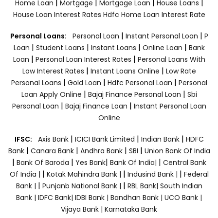
|
|
|
|
Home Loan
Mortgage
Mortgage Loan
House Loans
House Loan Interest Rates
Hdfc Home Loan Interest Rate
|
|
Personal Loans:
Personal Loan
Instant Personal Loan
P
|
|
|
|
Loan
Student Loans
Instant Loans
Online Loan
Bank
|
|
Loan
Personal Loan Interest Rates
Personal Loans With
|
|
Low Interest Rates
Instant Loans Online
Low Rate
|
|
|
Personal Loans
Gold Loan
Hdfc Personal Loan
Personal
|
|
Loan Apply Online
Bajaj Finance Personal Loan
Sbi
|
|
Personal Loan
Bajaj Finance Loan
Instant Personal Loan
Online
|
|
|
IFSC:
Axis Bank
ICICI Bank Limited
Indian Bank
HDFC
|
|
|
|
Bank
Canara Bank
Andhra Bank
SBI
Union Bank Of India
|
|
|
|
Bank Of Baroda
Yes Bank
Bank Of India|
Central Bank
|
|
|
Of India |
Kotak Mahindra Bank |
Indusind Bank |
Federal
|
|
Bank |
Punjanb National Bank |
RBL Bank|
South Indian
Bank |
IDFC Bank|
IDBI Bank |
Bandhan Bank |
UCO Bank |
Vijaya Bank |
Karnataka Bank