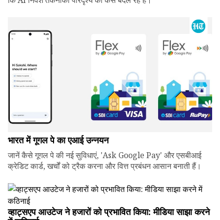
कि AI निवेश तकनीकी परिदृश्य को कैसे बदल रहे हैं।
भारत में गूगल पे का एआई उन्नयन
जानें कैसे गूगल पे की नई सुविधाएं, 'Ask Google Pay' और एसबीआई
क्रेडिट कार्ड, खर्चों को ट्रैक करना और वित्त प्रबंधन आसान बनाती हैं।
व्हाट्सएप आउटेज ने हजारों को प्रभावित किया: मीडिया साझा करने