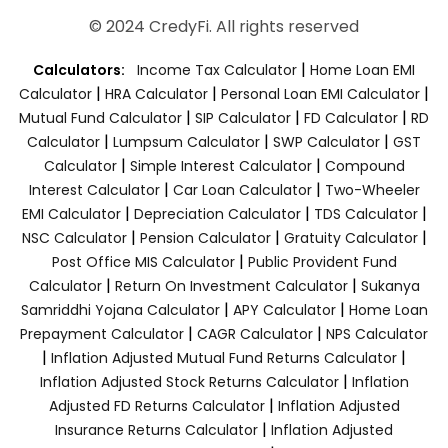
© 2024 CredyFi. All rights reserved
|
Calculators:
Income Tax Calculator
Home Loan EMI
|
|
|
Calculator
HRA Calculator
Personal Loan EMI Calculator
|
|
|
Mutual Fund Calculator
SIP Calculator
FD Calculator
RD
|
|
|
Calculator
Lumpsum Calculator
SWP Calculator
GST
|
|
Calculator
Simple Interest Calculator
Compound
|
|
Interest Calculator
Car Loan Calculator
Two-Wheeler
|
|
|
EMI Calculator
Depreciation Calculator
TDS Calculator
|
|
|
NSC Calculator
Pension Calculator
Gratuity Calculator
|
Post Office MIS Calculator
Public Provident Fund
|
|
Calculator
Return On Investment Calculator
Sukanya
|
|
Samriddhi Yojana Calculator
APY Calculator
Home Loan
|
|
Prepayment Calculator
CAGR Calculator
NPS Calculator
|
|
Inflation Adjusted Mutual Fund Returns Calculator
|
Inflation Adjusted Stock Returns Calculator
Inflation
|
Adjusted FD Returns Calculator
Inflation Adjusted
|
Insurance Returns Calculator
Inflation Adjusted