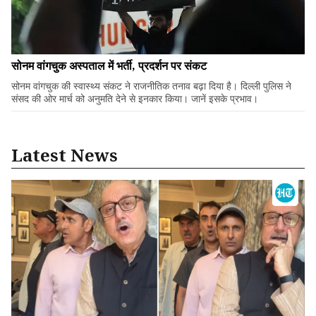
सोनम वांगचुक अस्पताल में भर्ती, प्रदर्शन पर संकट
सोनम वांगचुक की स्वास्थ्य संकट ने राजनीतिक तनाव बढ़ा दिया है। दिल्ली पुलिस ने
संसद की ओर मार्च को अनुमति देने से इनकार किया। जानें इसके प्रभाव।
Latest News