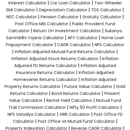
|
|
Interest Calculator
Car Loan Calculator
Two-Wheeler
|
|
|
EMI Calculator
Depreciation Calculator
TDS Calculator
|
|
|
NSC Calculator
Pension Calculator
Gratuity Calculator
|
Post Office MIS Calculator
Public Provident Fund
|
|
Calculator
Return On Investment Calculator
Sukanya
|
|
Samriddhi Yojana Calculator
APY Calculator
Home Loan
|
|
Prepayment Calculator
CAGR Calculator
NPS Calculator
|
|
Inflation Adjusted Mutual Fund Returns Calculator
|
Inflation Adjusted Stock Returns Calculator
Inflation
|
Adjusted FD Returns Calculator
Inflation Adjusted
|
Insurance Returns Calculator
Inflation Adjusted
|
Homeowner Returns Calculator
Inflation Adjusted
|
|
Property Returns Calculator
Future Value Calculator
Gold
|
|
Returns Calculator
Bond Returns Calculator
Present
|
|
Value Calculator
Rental Yield Calculator
Mutual Fund
|
|
Trail Commission Calculator
Nifty 50 Profit Calculator
|
|
NPS Vatsalya Calculator
XIRR Calculator
Post Office FD
|
|
Calculator
Post Office Vs Mutual Fund Calculator
|
|
Property Indexation Calculator
Reverse CAGR Calculator