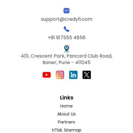
support@credyfi.com
+91 917555 4856
401, Crescent Park, Pancard Club Road,
Baner, Pune - 411045
Links
Home
About Us
Partners
HTML Sitemap