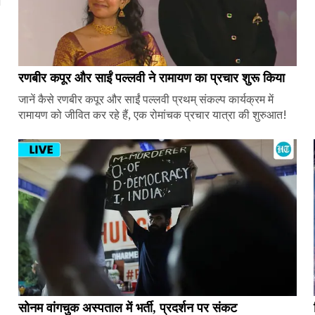
ज
रणबीर कपूर और साईं पल्लवी ने रामायण का प्रचार शुरू किया
जानें कैसे रणबीर कपूर और साईं पल्लवी प्रथम् संकल्प कार्यक्रम में
रामायण को जीवित कर रहे हैं, एक रोमांचक प्रचार यात्रा की शुरुआत!
सोनम वांगचुक अस्पताल में भर्ती, प्रदर्शन पर संकट