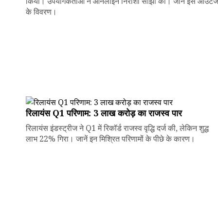
किया। उपयोगकर्ताओं ने ऑनलाइन निराशा साझा की। जानें इस आउटे
के विवरण।
रिलायंस Q1 परिणाम: ₹3 लाख करोड़ का राजस्व पार
रिलायंस इंडस्ट्रीज ने Q1 में रिकॉर्ड राजस्व वृद्धि दर्ज की, लेकिन शुद्ध
लाभ 22% गिरा। जानें इन मिश्रित परिणामों के पीछे के कारण।