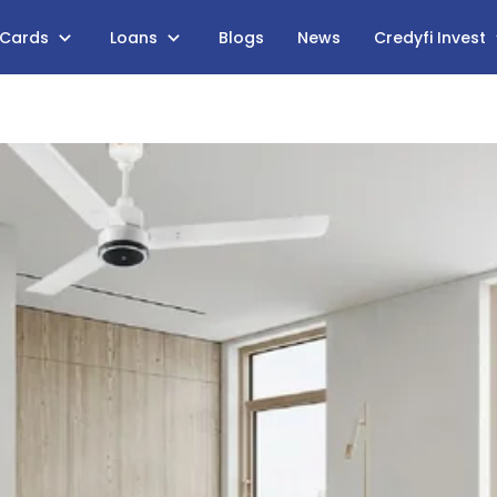
 Cards
Loans
Blogs
News
Credyfi Invest