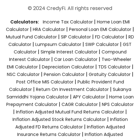
© 2024 CredyFi. All rights reserved
|
Calculators:
Income Tax Calculator
Home Loan EMI
|
|
|
Calculator
HRA Calculator
Personal Loan EMI Calculator
|
|
|
Mutual Fund Calculator
SIP Calculator
FD Calculator
RD
|
|
|
Calculator
Lumpsum Calculator
SWP Calculator
GST
|
|
Calculator
Simple Interest Calculator
Compound
|
|
Interest Calculator
Car Loan Calculator
Two-Wheeler
|
|
|
EMI Calculator
Depreciation Calculator
TDS Calculator
|
|
|
NSC Calculator
Pension Calculator
Gratuity Calculator
|
Post Office MIS Calculator
Public Provident Fund
|
|
Calculator
Return On Investment Calculator
Sukanya
|
|
Samriddhi Yojana Calculator
APY Calculator
Home Loan
|
|
Prepayment Calculator
CAGR Calculator
NPS Calculator
|
|
Inflation Adjusted Mutual Fund Returns Calculator
|
Inflation Adjusted Stock Returns Calculator
Inflation
|
Adjusted FD Returns Calculator
Inflation Adjusted
|
Insurance Returns Calculator
Inflation Adjusted