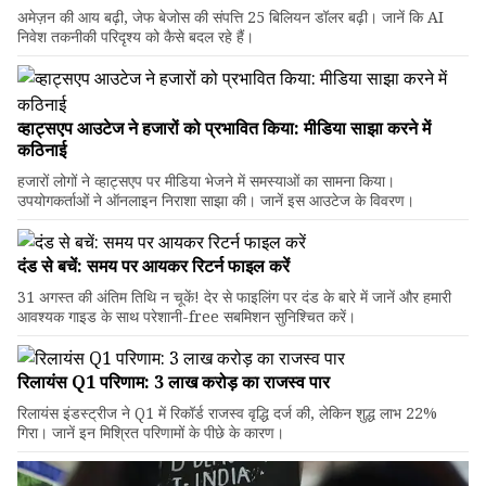
अमेज़न की आय बढ़ी, जेफ बेजोस की संपत्ति 25 बिलियन डॉलर बढ़ी। जानें कि AI
निवेश तकनीकी परिदृश्य को कैसे बदल रहे हैं।
व्हाट्सएप आउटेज ने हजारों को प्रभावित किया: मीडिया साझा करने में
कठिनाई
हजारों लोगों ने व्हाट्सएप पर मीडिया भेजने में समस्याओं का सामना किया।
उपयोगकर्ताओं ने ऑनलाइन निराशा साझा की। जानें इस आउटेज के विवरण।
दंड से बचें: समय पर आयकर रिटर्न फाइल करें
31 अगस्त की अंतिम तिथि न चूकें! देर से फाइलिंग पर दंड के बारे में जानें और हमारी
आवश्यक गाइड के साथ परेशानी-free सबमिशन सुनिश्चित करें।
रिलायंस Q1 परिणाम: ₹3 लाख करोड़ का राजस्व पार
रिलायंस इंडस्ट्रीज ने Q1 में रिकॉर्ड राजस्व वृद्धि दर्ज की, लेकिन शुद्ध लाभ 22%
गिरा। जानें इन मिश्रित परिणामों के पीछे के कारण।