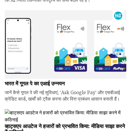
कि AI निवेश तकनीकी परिदृश्य को कैसे बदल रहे हैं।
भारत में गूगल पे का एआई उन्नयन
जानें कैसे गूगल पे की नई सुविधाएं, 'Ask Google Pay' और एसबीआई
क्रेडिट कार्ड, खर्चों को ट्रैक करना और वित्त प्रबंधन आसान बनाती हैं।
व्हाट्सएप आउटेज ने हजारों को प्रभावित किया: मीडिया साझा करने