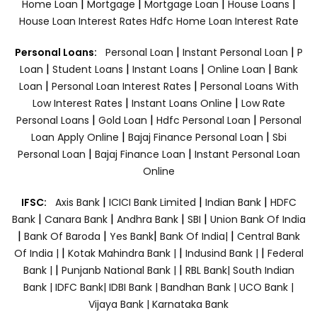
|
|
|
|
Home Loan
Mortgage
Mortgage Loan
House Loans
House Loan Interest Rates
Hdfc Home Loan Interest Rate
|
|
Personal Loans:
Personal Loan
Instant Personal Loan
P
|
|
|
|
Loan
Student Loans
Instant Loans
Online Loan
Bank
|
|
Loan
Personal Loan Interest Rates
Personal Loans With
|
|
Low Interest Rates
Instant Loans Online
Low Rate
|
|
|
Personal Loans
Gold Loan
Hdfc Personal Loan
Personal
|
|
Loan Apply Online
Bajaj Finance Personal Loan
Sbi
|
|
Personal Loan
Bajaj Finance Loan
Instant Personal Loan
Online
|
|
|
IFSC:
Axis Bank
ICICI Bank Limited
Indian Bank
HDFC
|
|
|
|
Bank
Canara Bank
Andhra Bank
SBI
Union Bank Of India
|
|
|
|
Bank Of Baroda
Yes Bank
Bank Of India|
Central Bank
|
|
|
Of India |
Kotak Mahindra Bank |
Indusind Bank |
Federal
|
|
Bank |
Punjanb National Bank |
RBL Bank|
South Indian
Bank |
IDFC Bank|
IDBI Bank |
Bandhan Bank |
UCO Bank |
Vijaya Bank |
Karnataka Bank