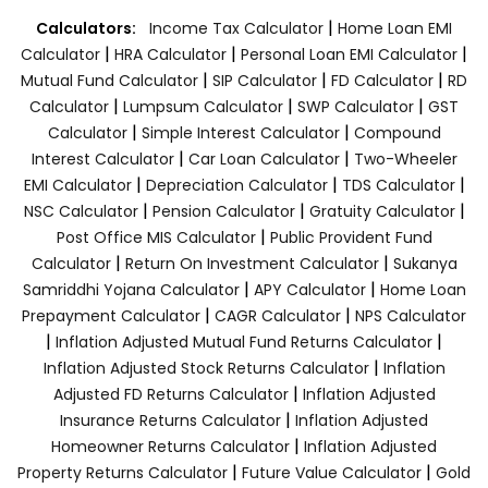
|
Calculators:
Income Tax Calculator
Home Loan EMI
|
|
|
Calculator
HRA Calculator
Personal Loan EMI Calculator
|
|
|
Mutual Fund Calculator
SIP Calculator
FD Calculator
RD
|
|
|
Calculator
Lumpsum Calculator
SWP Calculator
GST
|
|
Calculator
Simple Interest Calculator
Compound
|
|
Interest Calculator
Car Loan Calculator
Two-Wheeler
|
|
|
EMI Calculator
Depreciation Calculator
TDS Calculator
|
|
|
NSC Calculator
Pension Calculator
Gratuity Calculator
|
Post Office MIS Calculator
Public Provident Fund
|
|
Calculator
Return On Investment Calculator
Sukanya
|
|
Samriddhi Yojana Calculator
APY Calculator
Home Loan
|
|
Prepayment Calculator
CAGR Calculator
NPS Calculator
|
|
Inflation Adjusted Mutual Fund Returns Calculator
|
Inflation Adjusted Stock Returns Calculator
Inflation
|
Adjusted FD Returns Calculator
Inflation Adjusted
|
Insurance Returns Calculator
Inflation Adjusted
|
Homeowner Returns Calculator
Inflation Adjusted
|
|
Property Returns Calculator
Future Value Calculator
Gold