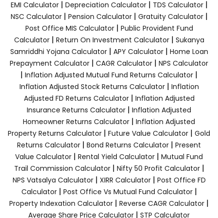
|
|
|
EMI Calculator
Depreciation Calculator
TDS Calculator
|
|
|
NSC Calculator
Pension Calculator
Gratuity Calculator
|
Post Office MIS Calculator
Public Provident Fund
|
|
Calculator
Return On Investment Calculator
Sukanya
|
|
Samriddhi Yojana Calculator
APY Calculator
Home Loan
|
|
Prepayment Calculator
CAGR Calculator
NPS Calculator
|
|
Inflation Adjusted Mutual Fund Returns Calculator
|
Inflation Adjusted Stock Returns Calculator
Inflation
|
Adjusted FD Returns Calculator
Inflation Adjusted
|
Insurance Returns Calculator
Inflation Adjusted
|
Homeowner Returns Calculator
Inflation Adjusted
|
|
Property Returns Calculator
Future Value Calculator
Gold
|
|
Returns Calculator
Bond Returns Calculator
Present
|
|
Value Calculator
Rental Yield Calculator
Mutual Fund
|
|
Trail Commission Calculator
Nifty 50 Profit Calculator
|
|
NPS Vatsalya Calculator
XIRR Calculator
Post Office FD
|
|
Calculator
Post Office Vs Mutual Fund Calculator
|
|
Property Indexation Calculator
Reverse CAGR Calculator
|
Average Share Price Calculator
STP Calculator