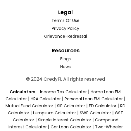
Legal
Terms Of Use
Privacy Policy
Grievance-Redressal
Resources
Blogs
News
© 2024 CredyFi. All rights reserved
|
Calculators:
Income Tax Calculator
Home Loan EMI
|
|
|
Calculator
HRA Calculator
Personal Loan EMI Calculator
|
|
|
Mutual Fund Calculator
SIP Calculator
FD Calculator
RD
|
|
|
Calculator
Lumpsum Calculator
SWP Calculator
GST
|
|
Calculator
Simple Interest Calculator
Compound
|
|
Interest Calculator
Car Loan Calculator
Two-Wheeler