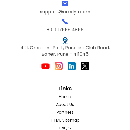
support@credyfi.com
+91 917555 4856
401, Crescent Park, Pancard Club Road,
Baner, Pune - 411045
Links
Home
About Us
Partners
HTML Sitemap
FAQ'S