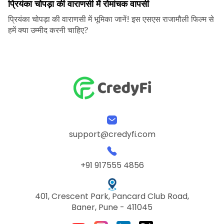
प्रियंका चोपड़ा की वाराणसी में रोमांचक वापसी
प्रियंका चोपड़ा की वाराणसी में भूमिका जानें! इस एसएस राजामौली फिल्म से
हमें क्या उम्मीद करनी चाहिए?
support@credyfi.com
+91 917555 4856
401, Crescent Park, Pancard Club Road,
Baner, Pune - 411045