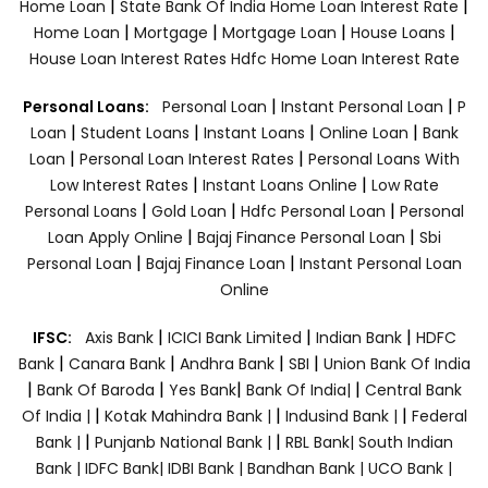
|
|
Home Loan
State Bank Of India Home Loan Interest Rate
|
|
|
|
Home Loan
Mortgage
Mortgage Loan
House Loans
House Loan Interest Rates
Hdfc Home Loan Interest Rate
|
|
Personal Loans:
Personal Loan
Instant Personal Loan
P
|
|
|
|
Loan
Student Loans
Instant Loans
Online Loan
Bank
|
|
Loan
Personal Loan Interest Rates
Personal Loans With
|
|
Low Interest Rates
Instant Loans Online
Low Rate
|
|
|
Personal Loans
Gold Loan
Hdfc Personal Loan
Personal
|
|
Loan Apply Online
Bajaj Finance Personal Loan
Sbi
|
|
Personal Loan
Bajaj Finance Loan
Instant Personal Loan
Online
|
|
|
IFSC:
Axis Bank
ICICI Bank Limited
Indian Bank
HDFC
|
|
|
|
Bank
Canara Bank
Andhra Bank
SBI
Union Bank Of India
|
|
|
|
Bank Of Baroda
Yes Bank
Bank Of India|
Central Bank
|
|
|
Of India |
Kotak Mahindra Bank |
Indusind Bank |
Federal
|
|
Bank |
Punjanb National Bank |
RBL Bank|
South Indian
Bank |
IDFC Bank|
IDBI Bank |
Bandhan Bank |
UCO Bank |