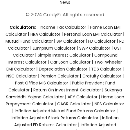
News
© 2024 CredyFi. All rights reserved
|
Calculators:
Income Tax Calculator
Home Loan EMI
|
|
|
Calculator
HRA Calculator
Personal Loan EMI Calculator
|
|
|
Mutual Fund Calculator
SIP Calculator
FD Calculator
RD
|
|
|
Calculator
Lumpsum Calculator
SWP Calculator
GST
|
|
Calculator
Simple Interest Calculator
Compound
|
|
Interest Calculator
Car Loan Calculator
Two-Wheeler
|
|
|
EMI Calculator
Depreciation Calculator
TDS Calculator
|
|
|
NSC Calculator
Pension Calculator
Gratuity Calculator
|
Post Office MIS Calculator
Public Provident Fund
|
|
Calculator
Return On Investment Calculator
Sukanya
|
|
Samriddhi Yojana Calculator
APY Calculator
Home Loan
|
|
Prepayment Calculator
CAGR Calculator
NPS Calculator
|
|
Inflation Adjusted Mutual Fund Returns Calculator
|
Inflation Adjusted Stock Returns Calculator
Inflation
|
Adjusted FD Returns Calculator
Inflation Adjusted