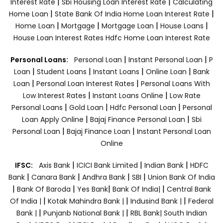
|
|
Interest Rate
Sbi Housing Loan Interest Rate
Calculating
|
|
Home Loan
State Bank Of India Home Loan Interest Rate
|
|
|
|
Home Loan
Mortgage
Mortgage Loan
House Loans
House Loan Interest Rates
Hdfc Home Loan Interest Rate
|
|
Personal Loans:
Personal Loan
Instant Personal Loan
P
|
|
|
|
Loan
Student Loans
Instant Loans
Online Loan
Bank
|
|
Loan
Personal Loan Interest Rates
Personal Loans With
|
|
Low Interest Rates
Instant Loans Online
Low Rate
|
|
|
Personal Loans
Gold Loan
Hdfc Personal Loan
Personal
|
|
Loan Apply Online
Bajaj Finance Personal Loan
Sbi
|
|
Personal Loan
Bajaj Finance Loan
Instant Personal Loan
Online
|
|
|
IFSC:
Axis Bank
ICICI Bank Limited
Indian Bank
HDFC
|
|
|
|
Bank
Canara Bank
Andhra Bank
SBI
Union Bank Of India
|
|
|
|
Bank Of Baroda
Yes Bank
Bank Of India|
Central Bank
|
|
|
Of India |
Kotak Mahindra Bank |
Indusind Bank |
Federal
|
|
Bank |
Punjanb National Bank |
RBL Bank|
South Indian