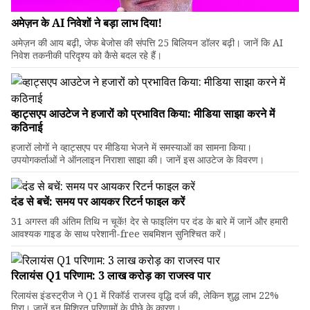
अमेज़न के AI निवेशों ने बड़ा लाभ दिया!
अमेज़न की आय बढ़ी, जेफ बेजोस की संपत्ति 25 बिलियन डॉलर बढ़ी। जानें कि AI
निवेश तकनीकी परिदृश्य को कैसे बदल रहे हैं।
व्हाट्सएप आउटेज ने हजारों को प्रभावित किया: मीडिया साझा करने में
कठिनाई
हजारों लोगों ने व्हाट्सएप पर मीडिया भेजने में समस्याओं का सामना किया।
उपयोगकर्ताओं ने ऑनलाइन निराशा साझा की। जानें इस आउटेज के विवरण।
दंड से बचें: समय पर आयकर रिटर्न फाइल करें
31 अगस्त की अंतिम तिथि न चूकें! देर से फाइलिंग पर दंड के बारे में जानें और हमारी
आवश्यक गाइड के साथ परेशानी-free सबमिशन सुनिश्चित करें।
रिलायंस Q1 परिणाम: ₹3 लाख करोड़ का राजस्व पार
रिलायंस इंडस्ट्रीज ने Q1 में रिकॉर्ड राजस्व वृद्धि दर्ज की, लेकिन शुद्ध लाभ 22%
गिरा। जानें इन मिश्रित परिणामों के पीछे के कारण।