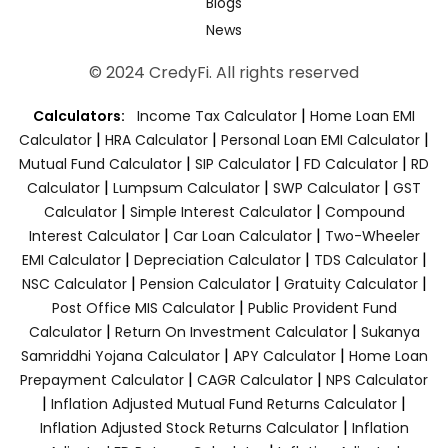
Blogs
News
© 2024 CredyFi. All rights reserved
|
Calculators:
Income Tax Calculator
Home Loan EMI
|
|
|
Calculator
HRA Calculator
Personal Loan EMI Calculator
|
|
|
Mutual Fund Calculator
SIP Calculator
FD Calculator
RD
|
|
|
Calculator
Lumpsum Calculator
SWP Calculator
GST
|
|
Calculator
Simple Interest Calculator
Compound
|
|
Interest Calculator
Car Loan Calculator
Two-Wheeler
|
|
|
EMI Calculator
Depreciation Calculator
TDS Calculator
|
|
|
NSC Calculator
Pension Calculator
Gratuity Calculator
|
Post Office MIS Calculator
Public Provident Fund
|
|
Calculator
Return On Investment Calculator
Sukanya
|
|
Samriddhi Yojana Calculator
APY Calculator
Home Loan
|
|
Prepayment Calculator
CAGR Calculator
NPS Calculator
|
|
Inflation Adjusted Mutual Fund Returns Calculator
|
Inflation Adjusted Stock Returns Calculator
Inflation