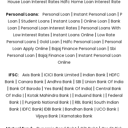
House Loan Interest Rates
Hdfc Home Loan Interest Rate
|
|
Personal Loans:
Personal Loan
Instant Personal Loan
P
|
|
|
|
Loan
Student Loans
Instant Loans
Online Loan
Bank
|
|
Loan
Personal Loan Interest Rates
Personal Loans With
|
|
Low Interest Rates
Instant Loans Online
Low Rate
|
|
|
Personal Loans
Gold Loan
Hdfc Personal Loan
Personal
|
|
Loan Apply Online
Bajaj Finance Personal Loan
Sbi
|
|
Personal Loan
Bajaj Finance Loan
Instant Personal Loan
Online
|
|
|
IFSC:
Axis Bank
ICICI Bank Limited
Indian Bank
HDFC
|
|
|
|
Bank
Canara Bank
Andhra Bank
SBI
Union Bank Of India
|
|
|
|
Bank Of Baroda
Yes Bank
Bank Of India|
Central Bank
|
|
|
Of India |
Kotak Mahindra Bank |
Indusind Bank |
Federal
|
|
Bank |
Punjanb National Bank |
RBL Bank|
South Indian
Bank |
IDFC Bank|
IDBI Bank |
Bandhan Bank |
UCO Bank |
Vijaya Bank |
Karnataka Bank