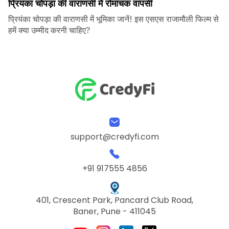
प्रियंका चोपड़ा की वाराणसी में रोमांचक वापसी
प्रियंका चोपड़ा की वाराणसी में भूमिका जानें! इस एसएस राजामौली फिल्म से
हमें क्या उम्मीद करनी चाहिए?
support@credyfi.com
+91 917555 4856
401, Crescent Park, Pancard Club Road,
Baner, Pune - 411045