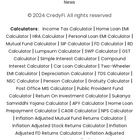
News
© 2024 CredyFi. All rights reserved
|
Calculators:
Income Tax Calculator
Home Loan EMI
|
|
|
Calculator
HRA Calculator
Personal Loan EMI Calculator
|
|
|
Mutual Fund Calculator
SIP Calculator
FD Calculator
RD
|
|
|
Calculator
Lumpsum Calculator
SWP Calculator
GST
|
|
Calculator
Simple Interest Calculator
Compound
|
|
Interest Calculator
Car Loan Calculator
Two-Wheeler
|
|
|
EMI Calculator
Depreciation Calculator
TDS Calculator
|
|
|
NSC Calculator
Pension Calculator
Gratuity Calculator
|
Post Office MIS Calculator
Public Provident Fund
|
|
Calculator
Return On Investment Calculator
Sukanya
|
|
Samriddhi Yojana Calculator
APY Calculator
Home Loan
|
|
Prepayment Calculator
CAGR Calculator
NPS Calculator
|
|
Inflation Adjusted Mutual Fund Returns Calculator
|
Inflation Adjusted Stock Returns Calculator
Inflation
|
Adjusted FD Returns Calculator
Inflation Adjusted