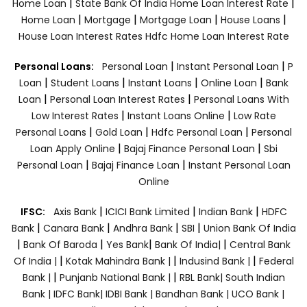
|
|
Home Loan
State Bank Of India Home Loan Interest Rate
|
|
|
|
Home Loan
Mortgage
Mortgage Loan
House Loans
House Loan Interest Rates
Hdfc Home Loan Interest Rate
|
|
Personal Loans:
Personal Loan
Instant Personal Loan
P
|
|
|
|
Loan
Student Loans
Instant Loans
Online Loan
Bank
|
|
Loan
Personal Loan Interest Rates
Personal Loans With
|
|
Low Interest Rates
Instant Loans Online
Low Rate
|
|
|
Personal Loans
Gold Loan
Hdfc Personal Loan
Personal
|
|
Loan Apply Online
Bajaj Finance Personal Loan
Sbi
|
|
Personal Loan
Bajaj Finance Loan
Instant Personal Loan
Online
|
|
|
IFSC:
Axis Bank
ICICI Bank Limited
Indian Bank
HDFC
|
|
|
|
Bank
Canara Bank
Andhra Bank
SBI
Union Bank Of India
|
|
|
|
Bank Of Baroda
Yes Bank
Bank Of India|
Central Bank
|
|
|
Of India |
Kotak Mahindra Bank |
Indusind Bank |
Federal
|
|
Bank |
Punjanb National Bank |
RBL Bank|
South Indian
Bank |
IDFC Bank|
IDBI Bank |
Bandhan Bank |
UCO Bank |