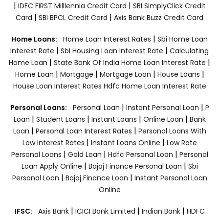
|
|
IDFC FIRST Milllennia Credit Card
SBI SimplyClick Credit
|
|
Card
SBI BPCL Credit Card
Axis Bank Buzz Credit Card
|
Home Loans:
Home Loan Interest Rates
Sbi Home Loan
|
|
Interest Rate
Sbi Housing Loan Interest Rate
Calculating
|
|
Home Loan
State Bank Of India Home Loan Interest Rate
|
|
|
|
Home Loan
Mortgage
Mortgage Loan
House Loans
House Loan Interest Rates
Hdfc Home Loan Interest Rate
|
|
Personal Loans:
Personal Loan
Instant Personal Loan
P
|
|
|
|
Loan
Student Loans
Instant Loans
Online Loan
Bank
|
|
Loan
Personal Loan Interest Rates
Personal Loans With
|
|
Low Interest Rates
Instant Loans Online
Low Rate
|
|
|
Personal Loans
Gold Loan
Hdfc Personal Loan
Personal
|
|
Loan Apply Online
Bajaj Finance Personal Loan
Sbi
|
|
Personal Loan
Bajaj Finance Loan
Instant Personal Loan
Online
|
|
|
IFSC:
Axis Bank
ICICI Bank Limited
Indian Bank
HDFC