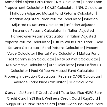
|
|
Samriddhi Yojana Calculator
APY Calculator
Home Loan
|
|
Prepayment Calculator
CAGR Calculator
NPS Calculator
|
|
Inflation Adjusted Mutual Fund Returns Calculator
|
Inflation Adjusted Stock Returns Calculator
Inflation
|
Adjusted FD Returns Calculator
Inflation Adjusted
|
Insurance Returns Calculator
Inflation Adjusted
|
Homeowner Returns Calculator
Inflation Adjusted
|
|
Property Returns Calculator
Future Value Calculator
Gold
|
|
Returns Calculator
Bond Returns Calculator
Present
|
|
Value Calculator
Rental Yield Calculator
Mutual Fund
|
|
Trail Commission Calculator
Nifty 50 Profit Calculator
|
|
NPS Vatsalya Calculator
XIRR Calculator
Post Office FD
|
|
Calculator
Post Office Vs Mutual Fund Calculator
|
|
Property Indexation Calculator
Reverse CAGR Calculator
|
Average Share Price Calculator
STP Calculator
|
Cards:
AU Bank LIT Credit Card
Tata Neu Plus HDFC Bank
|
|
|
Credit Card
YES Bank Wellness Credit Card
RupiCard
|
Swiggy HDFC Bank Credit Card
HSBC Platinum Credit Card