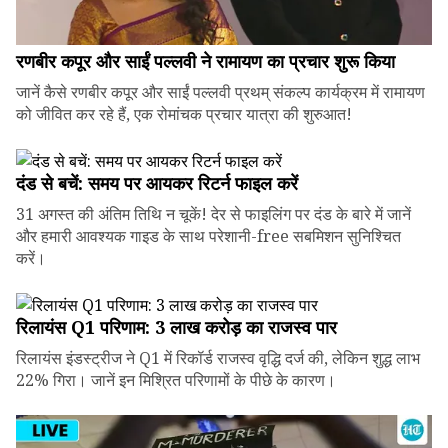
रणबीर कपूर और साईं पल्लवी ने रामायण का प्रचार शुरू किया
जानें कैसे रणबीर कपूर और साईं पल्लवी प्रथम् संकल्प कार्यक्रम में रामायण
को जीवित कर रहे हैं, एक रोमांचक प्रचार यात्रा की शुरुआत!
दंड से बचें: समय पर आयकर रिटर्न फाइल करें
31 अगस्त की अंतिम तिथि न चूकें! देर से फाइलिंग पर दंड के बारे में जानें
और हमारी आवश्यक गाइड के साथ परेशानी-free सबमिशन सुनिश्चित
करें।
रिलायंस Q1 परिणाम: ₹3 लाख करोड़ का राजस्व पार
रिलायंस इंडस्ट्रीज ने Q1 में रिकॉर्ड राजस्व वृद्धि दर्ज की, लेकिन शुद्ध लाभ
22% गिरा। जानें इन मिश्रित परिणामों के पीछे के कारण।