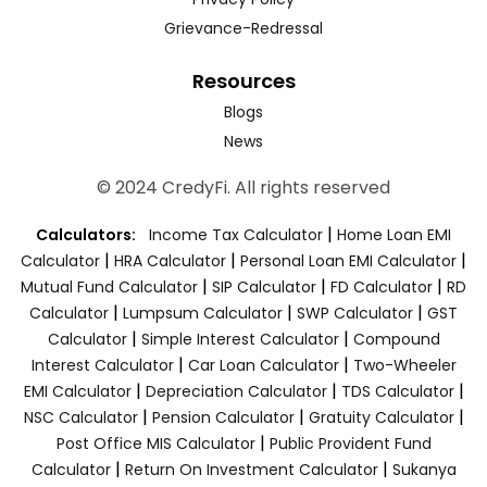
Grievance-Redressal
Resources
Blogs
News
© 2024 CredyFi. All rights reserved
|
Calculators:
Income Tax Calculator
Home Loan EMI
|
|
|
Calculator
HRA Calculator
Personal Loan EMI Calculator
|
|
|
Mutual Fund Calculator
SIP Calculator
FD Calculator
RD
|
|
|
Calculator
Lumpsum Calculator
SWP Calculator
GST
|
|
Calculator
Simple Interest Calculator
Compound
|
|
Interest Calculator
Car Loan Calculator
Two-Wheeler
|
|
|
EMI Calculator
Depreciation Calculator
TDS Calculator
|
|
|
NSC Calculator
Pension Calculator
Gratuity Calculator
|
Post Office MIS Calculator
Public Provident Fund
|
|
Calculator
Return On Investment Calculator
Sukanya