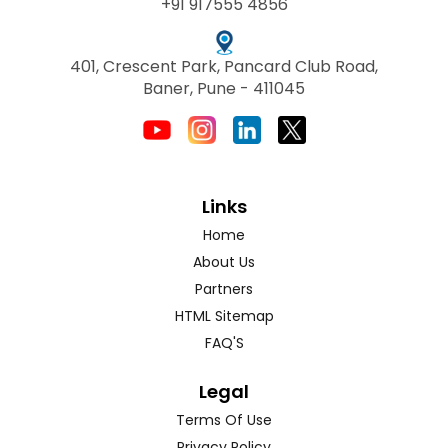
+91 917555 4856
401, Crescent Park, Pancard Club Road,
Baner, Pune - 411045
Links
Home
About Us
Partners
HTML Sitemap
FAQ'S
Legal
Terms Of Use
Privacy Policy