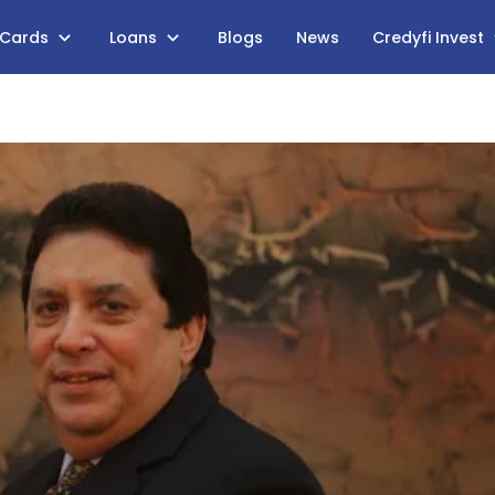
 Cards
Loans
Blogs
News
Credyfi Invest