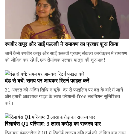
रणबीर कपूर और साईं पल्लवी ने रामायण का प्रचार शुरू किया
जानें कैसे रणबीर कपूर और साईं पल्लवी प्रथम् संकल्प कार्यक्रम में रामायण
को जीवित कर रहे हैं, एक रोमांचक प्रचार यात्रा की शुरुआत!
दंड से बचें: समय पर आयकर रिटर्न फाइल करें
31 अगस्त की अंतिम तिथि न चूकें! देर से फाइलिंग पर दंड के बारे में जानें
और हमारी आवश्यक गाइड के साथ परेशानी-free सबमिशन सुनिश्चित
करें।
रिलायंस Q1 परिणाम: ₹3 लाख करोड़ का राजस्व पार
रिलायंस इंडस्ट्रीज ने Q1 में रिकॉर्ड राजस्व वृद्धि दर्ज की, लेकिन शुद्ध लाभ