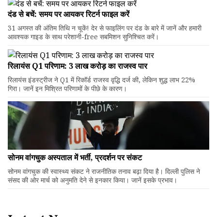
दंड से बचें: समय पर आयकर रिटर्न फाइल करें
31 अगस्त की अंतिम तिथि न चूकें! देर से फाइलिंग पर दंड के बारे में जानें और हमारी
आवश्यक गाइड के साथ परेशानी-free सबमिशन सुनिश्चित करें।
रिलायंस Q1 परिणाम: ₹3 लाख करोड़ का राजस्व पार
रिलायंस इंडस्ट्रीज ने Q1 में रिकॉर्ड राजस्व वृद्धि दर्ज की, लेकिन शुद्ध लाभ 22%
गिरा। जानें इन मिश्रित परिणामों के पीछे के कारण।
सोनम वांगचुक अस्पताल में भर्ती, प्रदर्शन पर संकट
सोनम वांगचुक की स्वास्थ्य संकट ने राजनीतिक तनाव बढ़ा दिया है। दिल्ली पुलिस ने
संसद की ओर मार्च को अनुमति देने से इनकार किया। जानें इसके प्रभाव।