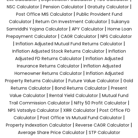
|
|
|
NSC Calculator
Pension Calculator
Gratuity Calculator
|
Post Office MIS Calculator
Public Provident Fund
|
|
Calculator
Return On Investment Calculator
Sukanya
|
|
Samriddhi Yojana Calculator
APY Calculator
Home Loan
|
|
Prepayment Calculator
CAGR Calculator
NPS Calculator
|
|
Inflation Adjusted Mutual Fund Returns Calculator
|
Inflation Adjusted Stock Returns Calculator
Inflation
|
Adjusted FD Returns Calculator
Inflation Adjusted
|
Insurance Returns Calculator
Inflation Adjusted
|
Homeowner Returns Calculator
Inflation Adjusted
|
|
Property Returns Calculator
Future Value Calculator
Gold
|
|
Returns Calculator
Bond Returns Calculator
Present
|
|
Value Calculator
Rental Yield Calculator
Mutual Fund
|
|
Trail Commission Calculator
Nifty 50 Profit Calculator
|
|
NPS Vatsalya Calculator
XIRR Calculator
Post Office FD
|
|
Calculator
Post Office Vs Mutual Fund Calculator
|
|
Property Indexation Calculator
Reverse CAGR Calculator
|
Average Share Price Calculator
STP Calculator