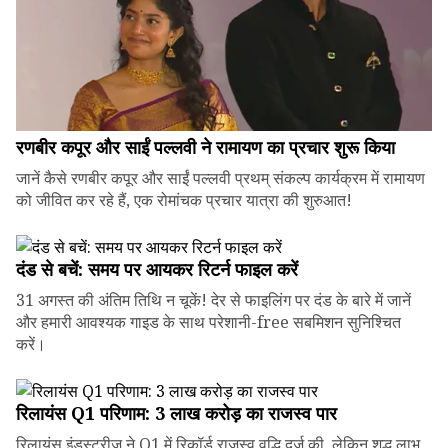
रणबीर कपूर और साईं पल्लवी ने रामायण का प्रचार शुरू किया
जानें कैसे रणबीर कपूर और साईं पल्लवी प्रथम् संकल्प कार्यक्रम में रामायण
को जीवित कर रहे हैं, एक रोमांचक प्रचार यात्रा की शुरुआत!
दंड से बचें: समय पर आयकर रिटर्न फाइल करें
31 अगस्त की अंतिम तिथि न चूकें! देर से फाइलिंग पर दंड के बारे में जानें
और हमारी आवश्यक गाइड के साथ परेशानी-free सबमिशन सुनिश्चित
करें।
रिलायंस Q1 परिणाम: ₹3 लाख करोड़ का राजस्व पार
रिलायंस इंडस्ट्रीज ने Q1 में रिकॉर्ड राजस्व वृद्धि दर्ज की, लेकिन शुद्ध लाभ