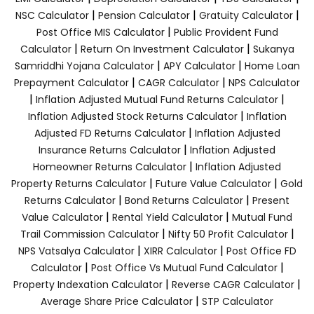
|
|
|
NSC Calculator
Pension Calculator
Gratuity Calculator
|
Post Office MIS Calculator
Public Provident Fund
|
|
Calculator
Return On Investment Calculator
Sukanya
|
|
Samriddhi Yojana Calculator
APY Calculator
Home Loan
|
|
Prepayment Calculator
CAGR Calculator
NPS Calculator
|
|
Inflation Adjusted Mutual Fund Returns Calculator
|
Inflation Adjusted Stock Returns Calculator
Inflation
|
Adjusted FD Returns Calculator
Inflation Adjusted
|
Insurance Returns Calculator
Inflation Adjusted
|
Homeowner Returns Calculator
Inflation Adjusted
|
|
Property Returns Calculator
Future Value Calculator
Gold
|
|
Returns Calculator
Bond Returns Calculator
Present
|
|
Value Calculator
Rental Yield Calculator
Mutual Fund
|
|
Trail Commission Calculator
Nifty 50 Profit Calculator
|
|
NPS Vatsalya Calculator
XIRR Calculator
Post Office FD
|
|
Calculator
Post Office Vs Mutual Fund Calculator
|
|
Property Indexation Calculator
Reverse CAGR Calculator
|
Average Share Price Calculator
STP Calculator