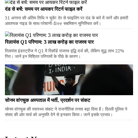
दंड से बचें: समय पर आयकर रिटर्न फाइल करें
31 अगस्त की अंतिम तिथि न चूकें! देर से फाइलिंग पर दंड के बारे में जानें और हमारी
आवश्यक गाइड के साथ परेशानी-free सबमिशन सुनिश्चित करें।
रिलायंस Q1 परिणाम: ₹3 लाख करोड़ का राजस्व पार
रिलायंस इंडस्ट्रीज ने Q1 में रिकॉर्ड राजस्व वृद्धि दर्ज की, लेकिन शुद्ध लाभ 22%
गिरा। जानें इन मिश्रित परिणामों के पीछे के कारण।
सोनम वांगचुक अस्पताल में भर्ती, प्रदर्शन पर संकट
सोनम वांगचुक की स्वास्थ्य संकट ने राजनीतिक तनाव बढ़ा दिया है। दिल्ली पुलिस ने
संसद की ओर मार्च को अनुमति देने से इनकार किया। जानें इसके प्रभाव।