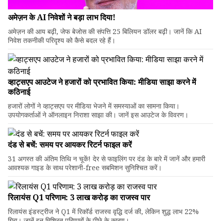
अमेज़न के AI निवेशों ने बड़ा लाभ दिया!
अमेज़न की आय बढ़ी, जेफ बेजोस की संपत्ति 25 बिलियन डॉलर बढ़ी। जानें कि AI
निवेश तकनीकी परिदृश्य को कैसे बदल रहे हैं।
व्हाट्सएप आउटेज ने हजारों को प्रभावित किया: मीडिया साझा करने में
कठिनाई
हजारों लोगों ने व्हाट्सएप पर मीडिया भेजने में समस्याओं का सामना किया।
उपयोगकर्ताओं ने ऑनलाइन निराशा साझा की। जानें इस आउटेज के विवरण।
दंड से बचें: समय पर आयकर रिटर्न फाइल करें
31 अगस्त की अंतिम तिथि न चूकें! देर से फाइलिंग पर दंड के बारे में जानें और हमारी
आवश्यक गाइड के साथ परेशानी-free सबमिशन सुनिश्चित करें।
रिलायंस Q1 परिणाम: ₹3 लाख करोड़ का राजस्व पार
रिलायंस इंडस्ट्रीज ने Q1 में रिकॉर्ड राजस्व वृद्धि दर्ज की, लेकिन शुद्ध लाभ 22%
गिरा। जानें इन मिश्रित परिणामों के पीछे के कारण।