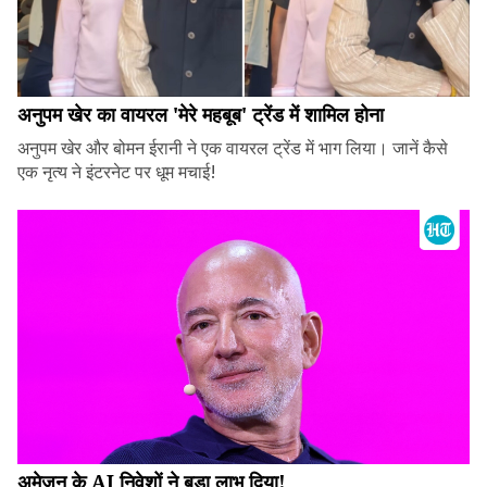
अनुपम खेर का वायरल 'मेरे महबूब' ट्रेंड में शामिल होना
अनुपम खेर और बोमन ईरानी ने एक वायरल ट्रेंड में भाग लिया। जानें कैसे
एक नृत्य ने इंटरनेट पर धूम मचाई!
अमेज़न के AI निवेशों ने बड़ा लाभ दिया!