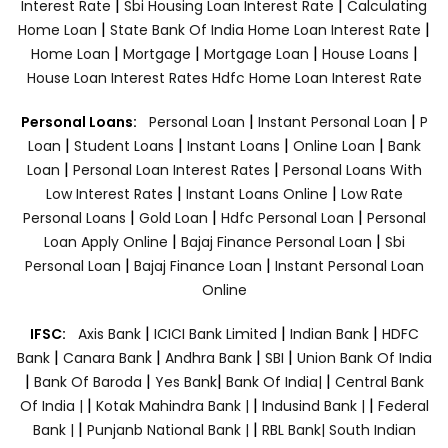
|
|
Interest Rate
Sbi Housing Loan Interest Rate
Calculating
|
|
Home Loan
State Bank Of India Home Loan Interest Rate
|
|
|
|
Home Loan
Mortgage
Mortgage Loan
House Loans
House Loan Interest Rates
Hdfc Home Loan Interest Rate
|
|
Personal Loans:
Personal Loan
Instant Personal Loan
P
|
|
|
|
Loan
Student Loans
Instant Loans
Online Loan
Bank
|
|
Loan
Personal Loan Interest Rates
Personal Loans With
|
|
Low Interest Rates
Instant Loans Online
Low Rate
|
|
|
Personal Loans
Gold Loan
Hdfc Personal Loan
Personal
|
|
Loan Apply Online
Bajaj Finance Personal Loan
Sbi
|
|
Personal Loan
Bajaj Finance Loan
Instant Personal Loan
Online
|
|
|
IFSC:
Axis Bank
ICICI Bank Limited
Indian Bank
HDFC
|
|
|
|
Bank
Canara Bank
Andhra Bank
SBI
Union Bank Of India
|
|
|
|
Bank Of Baroda
Yes Bank
Bank Of India|
Central Bank
|
|
|
Of India |
Kotak Mahindra Bank |
Indusind Bank |
Federal
|
|
Bank |
Punjanb National Bank |
RBL Bank|
South Indian