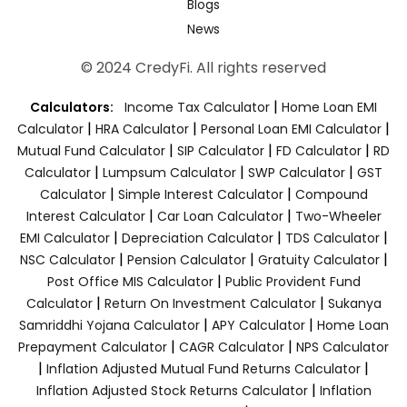
Blogs
News
© 2024 CredyFi. All rights reserved
|
Calculators:
Income Tax Calculator
Home Loan EMI
|
|
|
Calculator
HRA Calculator
Personal Loan EMI Calculator
|
|
|
Mutual Fund Calculator
SIP Calculator
FD Calculator
RD
|
|
|
Calculator
Lumpsum Calculator
SWP Calculator
GST
|
|
Calculator
Simple Interest Calculator
Compound
|
|
Interest Calculator
Car Loan Calculator
Two-Wheeler
|
|
|
EMI Calculator
Depreciation Calculator
TDS Calculator
|
|
|
NSC Calculator
Pension Calculator
Gratuity Calculator
|
Post Office MIS Calculator
Public Provident Fund
|
|
Calculator
Return On Investment Calculator
Sukanya
|
|
Samriddhi Yojana Calculator
APY Calculator
Home Loan
|
|
Prepayment Calculator
CAGR Calculator
NPS Calculator
|
|
Inflation Adjusted Mutual Fund Returns Calculator
|
Inflation Adjusted Stock Returns Calculator
Inflation