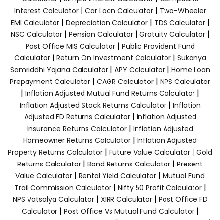
|
|
Interest Calculator
Car Loan Calculator
Two-Wheeler
|
|
|
EMI Calculator
Depreciation Calculator
TDS Calculator
|
|
|
NSC Calculator
Pension Calculator
Gratuity Calculator
|
Post Office MIS Calculator
Public Provident Fund
|
|
Calculator
Return On Investment Calculator
Sukanya
|
|
Samriddhi Yojana Calculator
APY Calculator
Home Loan
|
|
Prepayment Calculator
CAGR Calculator
NPS Calculator
|
|
Inflation Adjusted Mutual Fund Returns Calculator
|
Inflation Adjusted Stock Returns Calculator
Inflation
|
Adjusted FD Returns Calculator
Inflation Adjusted
|
Insurance Returns Calculator
Inflation Adjusted
|
Homeowner Returns Calculator
Inflation Adjusted
|
|
Property Returns Calculator
Future Value Calculator
Gold
|
|
Returns Calculator
Bond Returns Calculator
Present
|
|
Value Calculator
Rental Yield Calculator
Mutual Fund
|
|
Trail Commission Calculator
Nifty 50 Profit Calculator
|
|
NPS Vatsalya Calculator
XIRR Calculator
Post Office FD
|
|
Calculator
Post Office Vs Mutual Fund Calculator