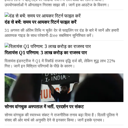
उपयोगकर्ताओं ने ऑनलाइन निराशा साझा की। जानें इस आउटेज के विवरण।
दंड से बचें: समय पर आयकर रिटर्न फाइल करें
31 अगस्त की अंतिम तिथि न चूकें! देर से फाइलिंग पर दंड के बारे में जानें और हमारी
आवश्यक गाइड के साथ परेशानी-free सबमिशन सुनिश्चित करें।
रिलायंस Q1 परिणाम: ₹3 लाख करोड़ का राजस्व पार
रिलायंस इंडस्ट्रीज ने Q1 में रिकॉर्ड राजस्व वृद्धि दर्ज की, लेकिन शुद्ध लाभ 22%
गिरा। जानें इन मिश्रित परिणामों के पीछे के कारण।
सोनम वांगचुक अस्पताल में भर्ती, प्रदर्शन पर संकट
सोनम वांगचुक की स्वास्थ्य संकट ने राजनीतिक तनाव बढ़ा दिया है। दिल्ली पुलिस ने
संसद की ओर मार्च को अनुमति देने से इनकार किया। जानें इसके प्रभाव।