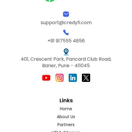
support@credyfi.com
+91 917555 4856
401, Crescent Park, Pancard Club Road,
Baner, Pune - 411045
Links
Home
About Us
Partners