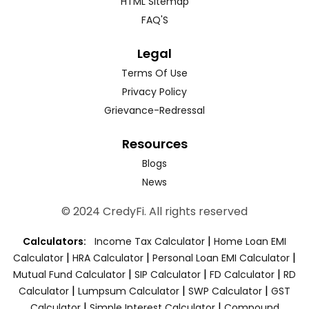
HTML Sitemap
FAQ'S
Legal
Terms Of Use
Privacy Policy
Grievance-Redressal
Resources
Blogs
News
© 2024 CredyFi. All rights reserved
|
Calculators:
Income Tax Calculator
Home Loan EMI
|
|
|
Calculator
HRA Calculator
Personal Loan EMI Calculator
|
|
|
Mutual Fund Calculator
SIP Calculator
FD Calculator
RD
|
|
|
Calculator
Lumpsum Calculator
SWP Calculator
GST
|
|
Calculator
Simple Interest Calculator
Compound