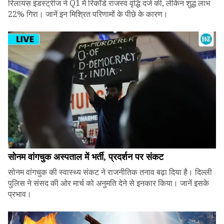
रिलायंस इंडस्ट्रीज ने Q1 में रिकॉर्ड राजस्व वृद्धि दर्ज की, लेकिन शुद्ध लाभ
22% गिरा। जानें इन मिश्रित परिणामों के पीछे के कारण।
सोनम वांगचुक अस्पताल में भर्ती, प्रदर्शन पर संकट
सोनम वांगचुक की स्वास्थ्य संकट ने राजनीतिक तनाव बढ़ा दिया है। दिल्ली
पुलिस ने संसद की ओर मार्च को अनुमति देने से इनकार किया। जानें इसके
प्रभाव।