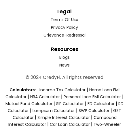
Legal
Terms Of Use
Privacy Policy
Grievance-Redressal
Resources
Blogs
News
© 2024 CredyFi. All rights reserved
|
Calculators:
Income Tax Calculator
Home Loan EMI
|
|
|
Calculator
HRA Calculator
Personal Loan EMI Calculator
|
|
|
Mutual Fund Calculator
SIP Calculator
FD Calculator
RD
|
|
|
Calculator
Lumpsum Calculator
SWP Calculator
GST
|
|
Calculator
Simple Interest Calculator
Compound
|
|
Interest Calculator
Car Loan Calculator
Two-Wheeler