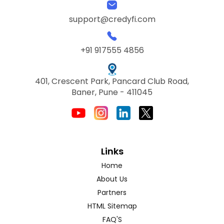
support@credyfi.com
+91 917555 4856
401, Crescent Park, Pancard Club Road,
Baner, Pune - 411045
Links
Home
About Us
Partners
HTML Sitemap
FAQ'S