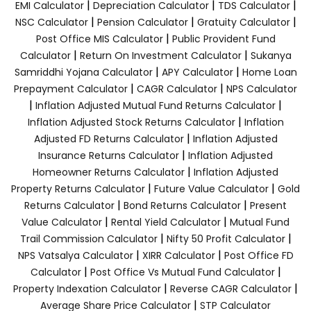
|
|
|
EMI Calculator
Depreciation Calculator
TDS Calculator
|
|
|
NSC Calculator
Pension Calculator
Gratuity Calculator
|
Post Office MIS Calculator
Public Provident Fund
|
|
Calculator
Return On Investment Calculator
Sukanya
|
|
Samriddhi Yojana Calculator
APY Calculator
Home Loan
|
|
Prepayment Calculator
CAGR Calculator
NPS Calculator
|
|
Inflation Adjusted Mutual Fund Returns Calculator
|
Inflation Adjusted Stock Returns Calculator
Inflation
|
Adjusted FD Returns Calculator
Inflation Adjusted
|
Insurance Returns Calculator
Inflation Adjusted
|
Homeowner Returns Calculator
Inflation Adjusted
|
|
Property Returns Calculator
Future Value Calculator
Gold
|
|
Returns Calculator
Bond Returns Calculator
Present
|
|
Value Calculator
Rental Yield Calculator
Mutual Fund
|
|
Trail Commission Calculator
Nifty 50 Profit Calculator
|
|
NPS Vatsalya Calculator
XIRR Calculator
Post Office FD
|
|
Calculator
Post Office Vs Mutual Fund Calculator
|
|
Property Indexation Calculator
Reverse CAGR Calculator
|
Average Share Price Calculator
STP Calculator