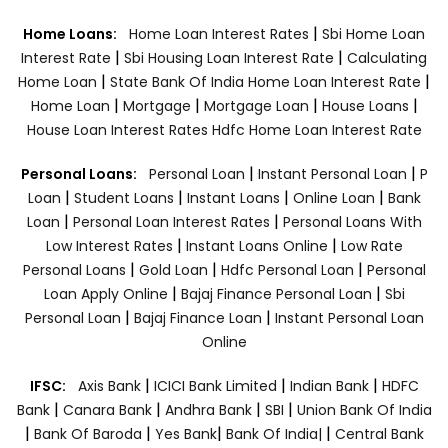
|
Home Loans:
Home Loan Interest Rates
Sbi Home Loan
|
|
Interest Rate
Sbi Housing Loan Interest Rate
Calculating
|
|
Home Loan
State Bank Of India Home Loan Interest Rate
|
|
|
|
Home Loan
Mortgage
Mortgage Loan
House Loans
House Loan Interest Rates
Hdfc Home Loan Interest Rate
|
|
Personal Loans:
Personal Loan
Instant Personal Loan
P
|
|
|
|
Loan
Student Loans
Instant Loans
Online Loan
Bank
|
|
Loan
Personal Loan Interest Rates
Personal Loans With
|
|
Low Interest Rates
Instant Loans Online
Low Rate
|
|
|
Personal Loans
Gold Loan
Hdfc Personal Loan
Personal
|
|
Loan Apply Online
Bajaj Finance Personal Loan
Sbi
|
|
Personal Loan
Bajaj Finance Loan
Instant Personal Loan
Online
|
|
|
IFSC:
Axis Bank
ICICI Bank Limited
Indian Bank
HDFC
|
|
|
|
Bank
Canara Bank
Andhra Bank
SBI
Union Bank Of India
|
|
|
|
Bank Of Baroda
Yes Bank
Bank Of India|
Central Bank