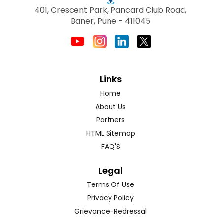
401, Crescent Park, Pancard Club Road,
Baner, Pune - 411045
Links
Home
About Us
Partners
HTML Sitemap
FAQ'S
Legal
Terms Of Use
Privacy Policy
Grievance-Redressal