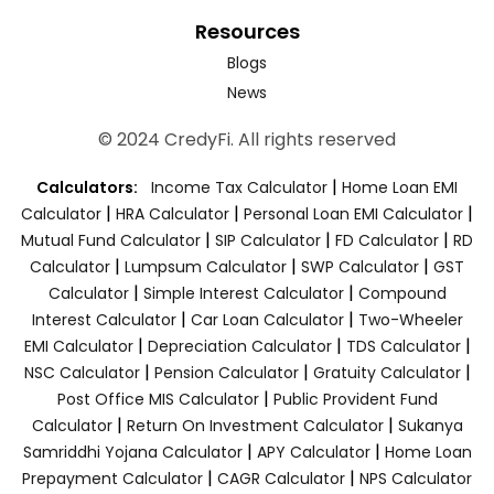
Resources
Blogs
News
© 2024 CredyFi. All rights reserved
|
Calculators:
Income Tax Calculator
Home Loan EMI
|
|
|
Calculator
HRA Calculator
Personal Loan EMI Calculator
|
|
|
Mutual Fund Calculator
SIP Calculator
FD Calculator
RD
|
|
|
Calculator
Lumpsum Calculator
SWP Calculator
GST
|
|
Calculator
Simple Interest Calculator
Compound
|
|
Interest Calculator
Car Loan Calculator
Two-Wheeler
|
|
|
EMI Calculator
Depreciation Calculator
TDS Calculator
|
|
|
NSC Calculator
Pension Calculator
Gratuity Calculator
|
Post Office MIS Calculator
Public Provident Fund
|
|
Calculator
Return On Investment Calculator
Sukanya
|
|
Samriddhi Yojana Calculator
APY Calculator
Home Loan
|
|
Prepayment Calculator
CAGR Calculator
NPS Calculator