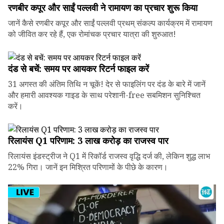
रणबीर कपूर और साईं पल्लवी ने रामायण का प्रचार शुरू किया
जानें कैसे रणबीर कपूर और साईं पल्लवी प्रथम् संकल्प कार्यक्रम में रामायण
को जीवित कर रहे हैं, एक रोमांचक प्रचार यात्रा की शुरुआत!
दंड से बचें: समय पर आयकर रिटर्न फाइल करें
31 अगस्त की अंतिम तिथि न चूकें! देर से फाइलिंग पर दंड के बारे में जानें
और हमारी आवश्यक गाइड के साथ परेशानी-free सबमिशन सुनिश्चित
करें।
रिलायंस Q1 परिणाम: ₹3 लाख करोड़ का राजस्व पार
रिलायंस इंडस्ट्रीज ने Q1 में रिकॉर्ड राजस्व वृद्धि दर्ज की, लेकिन शुद्ध लाभ
22% गिरा। जानें इन मिश्रित परिणामों के पीछे के कारण।