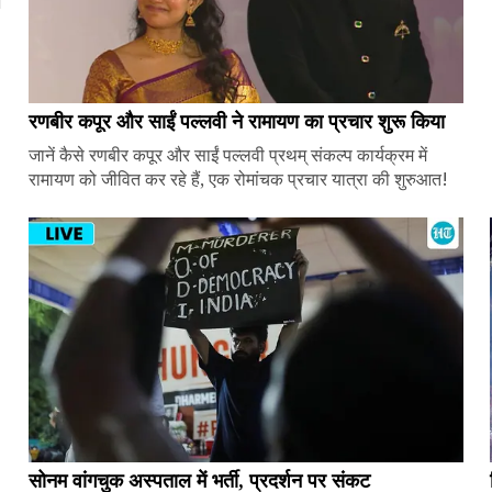
ज
रणबीर कपूर और साईं पल्लवी ने रामायण का प्रचार शुरू किया
जानें कैसे रणबीर कपूर और साईं पल्लवी प्रथम् संकल्प कार्यक्रम में
रामायण को जीवित कर रहे हैं, एक रोमांचक प्रचार यात्रा की शुरुआत!
सोनम वांगचुक अस्पताल में भर्ती, प्रदर्शन पर संकट