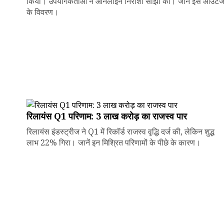
किया। उपयोगकर्ताओं ने ऑनलाइन निराशा साझा की। जानें इस आउटे
के विवरण।
रिलायंस Q1 परिणाम: ₹3 लाख करोड़ का राजस्व पार
रिलायंस इंडस्ट्रीज ने Q1 में रिकॉर्ड राजस्व वृद्धि दर्ज की, लेकिन शुद्ध
लाभ 22% गिरा। जानें इन मिश्रित परिणामों के पीछे के कारण।