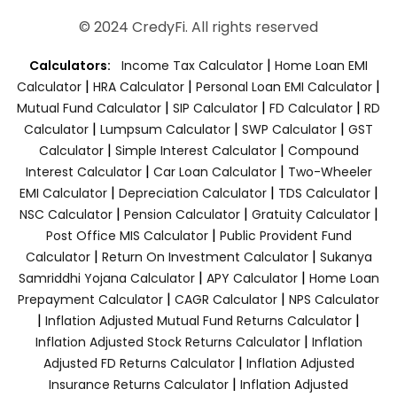
© 2024 CredyFi. All rights reserved
|
Calculators:
Income Tax Calculator
Home Loan EMI
|
|
|
Calculator
HRA Calculator
Personal Loan EMI Calculator
|
|
|
Mutual Fund Calculator
SIP Calculator
FD Calculator
RD
|
|
|
Calculator
Lumpsum Calculator
SWP Calculator
GST
|
|
Calculator
Simple Interest Calculator
Compound
|
|
Interest Calculator
Car Loan Calculator
Two-Wheeler
|
|
|
EMI Calculator
Depreciation Calculator
TDS Calculator
|
|
|
NSC Calculator
Pension Calculator
Gratuity Calculator
|
Post Office MIS Calculator
Public Provident Fund
|
|
Calculator
Return On Investment Calculator
Sukanya
|
|
Samriddhi Yojana Calculator
APY Calculator
Home Loan
|
|
Prepayment Calculator
CAGR Calculator
NPS Calculator
|
|
Inflation Adjusted Mutual Fund Returns Calculator
|
Inflation Adjusted Stock Returns Calculator
Inflation
|
Adjusted FD Returns Calculator
Inflation Adjusted
|
Insurance Returns Calculator
Inflation Adjusted