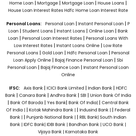
|
|
|
|
Home Loan
Mortgage
Mortgage Loan
House Loans
House Loan Interest Rates
Hdfc Home Loan Interest Rate
|
|
Personal Loans:
Personal Loan
Instant Personal Loan
P
|
|
|
|
Loan
Student Loans
Instant Loans
Online Loan
Bank
|
|
Loan
Personal Loan Interest Rates
Personal Loans With
|
|
Low Interest Rates
Instant Loans Online
Low Rate
|
|
|
Personal Loans
Gold Loan
Hdfc Personal Loan
Personal
|
|
Loan Apply Online
Bajaj Finance Personal Loan
Sbi
|
|
Personal Loan
Bajaj Finance Loan
Instant Personal Loan
Online
|
|
|
IFSC:
Axis Bank
ICICI Bank Limited
Indian Bank
HDFC
|
|
|
|
Bank
Canara Bank
Andhra Bank
SBI
Union Bank Of India
|
|
|
|
Bank Of Baroda
Yes Bank
Bank Of India|
Central Bank
|
|
|
Of India |
Kotak Mahindra Bank |
Indusind Bank |
Federal
|
|
Bank |
Punjanb National Bank |
RBL Bank|
South Indian
Bank |
IDFC Bank|
IDBI Bank |
Bandhan Bank |
UCO Bank |
Vijaya Bank |
Karnataka Bank