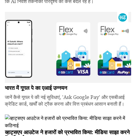
कि AI निवेश तकनीकी परिदृश्य को कैसे बदल रहे हैं।
भारत में गूगल पे का एआई उन्नयन
जानें कैसे गूगल पे की नई सुविधाएं, 'Ask Google Pay' और एसबीआई
क्रेडिट कार्ड, खर्चों को ट्रैक करना और वित्त प्रबंधन आसान बनाती हैं।
व्हाट्सएप आउटेज ने हजारों को प्रभावित किया: मीडिया साझा करने