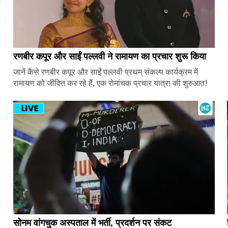
ज
रणबीर कपूर और साईं पल्लवी ने रामायण का प्रचार शुरू किया
जानें कैसे रणबीर कपूर और साईं पल्लवी प्रथम् संकल्प कार्यक्रम में
रामायण को जीवित कर रहे हैं, एक रोमांचक प्रचार यात्रा की शुरुआत!
सोनम वांगचुक अस्पताल में भर्ती, प्रदर्शन पर संकट