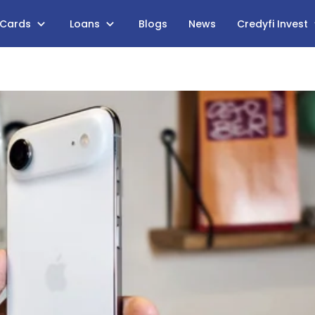
 Cards
Loans
Blogs
News
Credyfi Invest