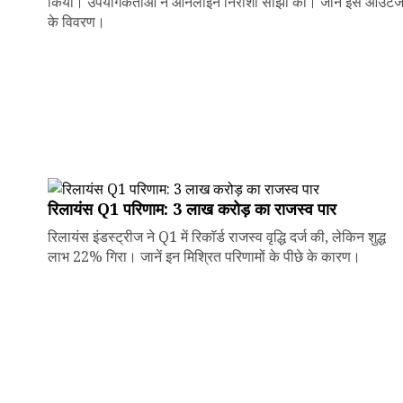
किया। उपयोगकर्ताओं ने ऑनलाइन निराशा साझा की। जानें इस आउटे
के विवरण।
रिलायंस Q1 परिणाम: ₹3 लाख करोड़ का राजस्व पार
रिलायंस इंडस्ट्रीज ने Q1 में रिकॉर्ड राजस्व वृद्धि दर्ज की, लेकिन शुद्ध
लाभ 22% गिरा। जानें इन मिश्रित परिणामों के पीछे के कारण।